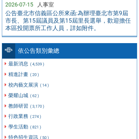
2026-07-15
人事室
公告臺北市信義區公所來函:為辦理臺北市第9屆
市長、第15屆議員及第15屆里長選舉，歡迎擔任
本區投開票所工作人員，詳如附件。
依公告類別彙總
最新消息
( 4,539 )
精進計畫
( 20 )
校內藝文展演
( 14 )
榮耀山城
( 62 )
教師研習
( 3,170 )
行政業務
( 274 )
學生活動
( 821 )
特色招生資訊
( 50 )