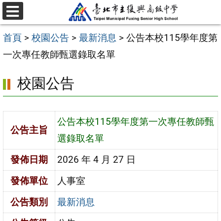
跳
選
至
單
首頁
>
校園公告
>
最新消息
>
公告本校115學年度第
主
一次專任教師甄選錄取名單
要
內
校園公告
容
區
公告本校115學年度第一次專任教師甄
公告主旨
選錄取名單
發佈日期
2026 年 4 月 27 日
發佈單位
人事室
公告類別
最新消息