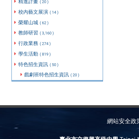
精進計畫
( 20 )
校內藝文展演
( 14 )
榮耀山城
( 62 )
教師研習
( 3,160 )
行政業務
( 274 )
學生活動
( 819 )
特色招生資訊
( 50 )
戲劇班特色招生資訊
( 20 )
網站安全政