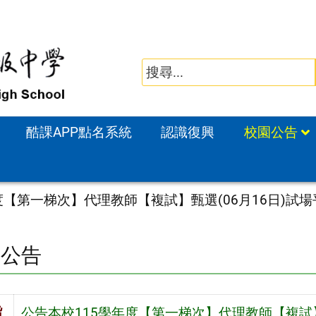
酷課APP點名系統
認識復興
校園公告
度【第一梯次】代理教師【複試】甄選(06月16日)試
園公告
旨
公告本校115學年度【第一梯次】代理教師【複試】