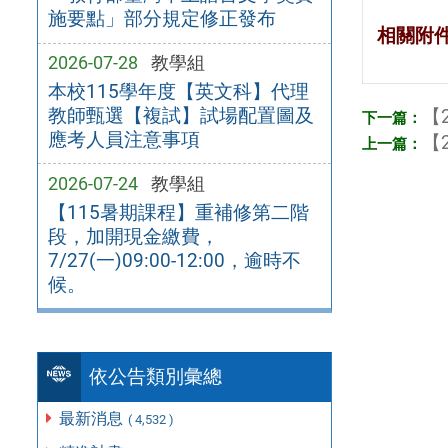
施要點」部分規定修正發布
相關附
2026-07-28
教學組
本校115學年度【英文科】代理
教師甄選【複試】試場配置圖及
【2
應考人員注意事項
【2
2026-07-24
教學組
【115暑期課程】重補修第二階
段，加開現金繳費，
7/27(一)09:00-12:00，逾時不
候。
依公告類別彙總
最新消息
( 4,532 )