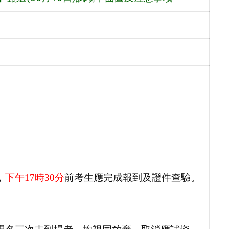
，
下午17時30分
前考生應完成報到及證件查驗。