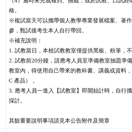
（4）逾時未完成報到、抽籤，或於試教、口試經
格。
※複試當天可以攜帶個人教學專業發展檔案、著作
參，甄試後考生本人自行帶回。
※補充說明：
1. 試教當日，本校試教教室僅提供黑板、粉筆，
2. 試教前20分鐘，請應考人員至準備教室抽題準
教室內，得使用自己帶來的教科書、講義或資料，
C 產品） 。
3. 應考人員一進入【試教室】即開始計時，自行
採計。
其餘重要說明事項請見本公告附件及簡章