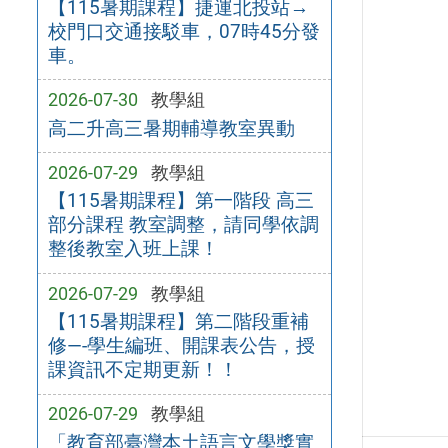
【115暑期課程】捷運北投站→
校門口交通接駁車，07時45分發
車。
2026-07-30
教學組
高二升高三暑期輔導教室異動
2026-07-29
教學組
【115暑期課程】第一階段 高三
部分課程 教室調整，請同學依調
整後教室入班上課！
2026-07-29
教學組
【115暑期課程】第二階段重補
修—-學生編班、開課表公告，授
課資訊不定期更新！！
2026-07-29
教學組
「教育部臺灣本土語言文學獎實