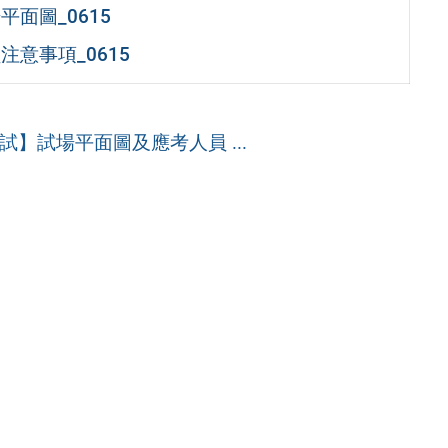
面圖_0615
意事項_0615
】試場平面圖及應考人員 ...