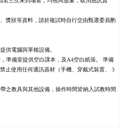
唱名三次未到場者，均視同放棄，取消應試資
、獎狀等資料，請於複試時自行交由甄選委員酌
不提供電腦與單槍設備。
備，準備室提供空白課本，及A4空白紙張。 準備
禁止使用任何通訊器材（手機、穿戴式裝置、 3
攜帶之教具與其他設備，操作時間皆納入試教時間