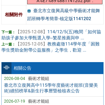
A%E7%89%881141202.pdf".
臺北市立復興高級中學藝術才能舞
相關附件
蹈班轉學考簡章-核定版1141202
【2025-12-08】
114/12/5(五)晚間「如何協
助孩子參加大學甄選入學--繁星推薦與申 ...
【2025-12-05】
教務處徵114學年度「困難
學生獎助金附帶公益服務」之學生，歡迎 ...
相關公告
2026-08-04
藝術才能組
臺北市立復興高中115學年度藝術才能班(音樂美
術)續招榜單&新生行事曆暨檢核表公告
2026-07-19
藝術才能組