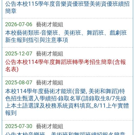
公告本校115學年度音樂資優班暨美術資優班續招
簡章
2026-07-06
藝術才能組
本校藝術類班-音樂班、美術班、舞蹈班、戲劇班
新生報到指引與注意事項
2025-12-07
藝術才能組
公告本校114學年度舞蹈班轉學考招生簡章(含報
名表)
2025-08-07
藝術才能組
本校114學年度藝術才能班(音樂, 美術和舞蹈)特
色招生甄選入學續招-錄取名單(請錄取生8/7先線
上本土語選課及校務系統資料填寫_8/11上午實體
報到
2025-07-30
藝術才能組
公告本校音樂班、美術班和舞蹈班續招報名簡章