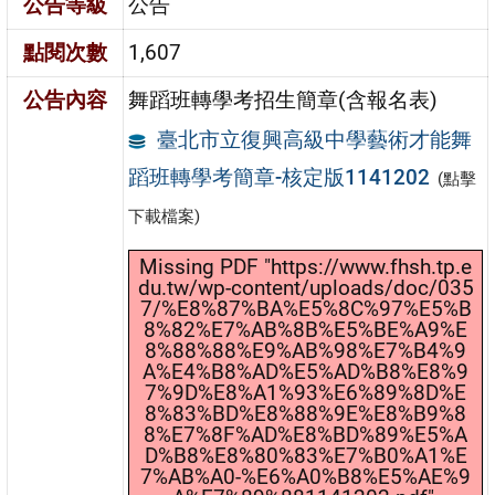
公告等級
公告
點閱次數
1,607
公告內容
舞蹈班轉學考招生簡章(含報名表)
臺北市立復興高級中學藝術才能舞
蹈班轉學考簡章-核定版1141202
(點擊
下載檔案)
Missing PDF "https://www.fhsh.tp.e
du.tw/wp-content/uploads/doc/035
7/%E8%87%BA%E5%8C%97%E5%B
8%82%E7%AB%8B%E5%BE%A9%E
8%88%88%E9%AB%98%E7%B4%9
A%E4%B8%AD%E5%AD%B8%E8%9
7%9D%E8%A1%93%E6%89%8D%E
8%83%BD%E8%88%9E%E8%B9%8
8%E7%8F%AD%E8%BD%89%E5%A
D%B8%E8%80%83%E7%B0%A1%E
7%AB%A0-%E6%A0%B8%E5%AE%9