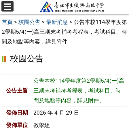
跳
選
至
單
首頁
>
校園公告
>
最新消息
>
公告本校114學年度第
主
2學期5/4(一)高三期末考補考考程表，考試科目、時
要
間及地點等內容，詳見附件。
內
容
校園公告
區
公告本校114學年度第2學期5/4(一)高
公告主旨
三期末考補考考程表，考試科目、時
間及地點等內容，詳見附件。
發佈日期
2026 年 4 月 29 日
發佈單位
教學組