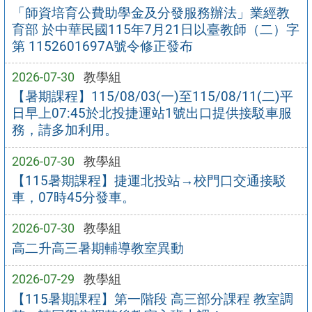
「師資培育公費助學金及分發服務辦法」業經教
育部 於中華民國115年7月21日以臺教師（二）字
第 1152601697A號令修正發布
2026-07-30
教學組
【暑期課程】115/08/03(一)至115/08/11(二)平
日早上07:45於北投捷運站1號出口提供接駁車服
務，請多加利用。
2026-07-30
教學組
【115暑期課程】捷運北投站→校門口交通接駁
車，07時45分發車。
2026-07-30
教學組
高二升高三暑期輔導教室異動
2026-07-29
教學組
【115暑期課程】第一階段 高三部分課程 教室調