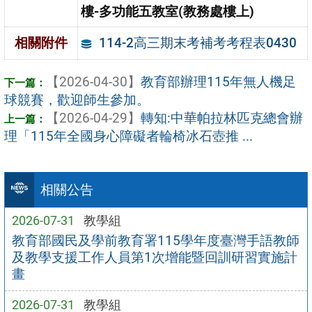
樓-多功能五教室(教務處樓上)
114-2高三期末考補考考程表0430
相關附件
【2026-04-30】
教育部辦理115年無人機足
球競賽，歡迎師生參加。
【2026-04-29】
轉知:中華帕拉林匹克總會辦
理「115年全國身心障礙者輪椅冰石壺推 ...
相關公告
2026-07-31
教學組
教育部國民及學前教育署115學年度臺灣手語教師
及教學支援工作人員第1次增能暨回訓研習實施計
畫
2026-07-31
教學組