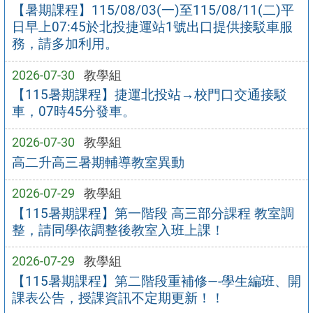
【暑期課程】115/08/03(一)至115/08/11(二)平
日早上07:45於北投捷運站1號出口提供接駁車服
務，請多加利用。
2026-07-30
教學組
【115暑期課程】捷運北投站→校門口交通接駁
車，07時45分發車。
2026-07-30
教學組
高二升高三暑期輔導教室異動
2026-07-29
教學組
【115暑期課程】第一階段 高三部分課程 教室調
整，請同學依調整後教室入班上課！
2026-07-29
教學組
【115暑期課程】第二階段重補修—-學生編班、開
課表公告，授課資訊不定期更新！！