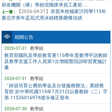
府各機關（構）學校現職懷孕員工產前 ...
【2026-04-21】
恭賀本校楊家沂同學115年
臺北市青年盃花式滑冰錦標賽榮獲佳績
相關公告
2026-07-31
教學組
教育部國民及學前教育署115學年度臺灣手語教師
及教學支援工作人員第1次增能暨回訓研習實施計
畫
2026-07-31
教學組
「師資培育公費助學金及分發服務辦法」業經教
育部 於中華民國115年7月21日以臺教師（二）字
第 1152601697A號令修正發布
2026-07-30
教學組