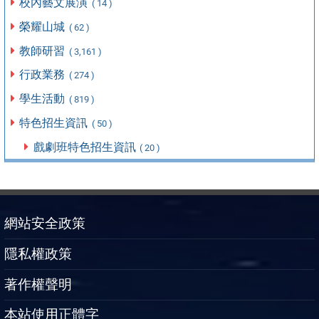
校內藝文展演
( 14 )
榮耀山城
( 62 )
教師研習
( 3,161 )
行政業務
( 274 )
學生活動
( 819 )
特色招生資訊
( 50 )
戲劇班特色招生資訊
( 20 )
網站安全政策
隱私權政策
著作權聲明
本站使用正體字