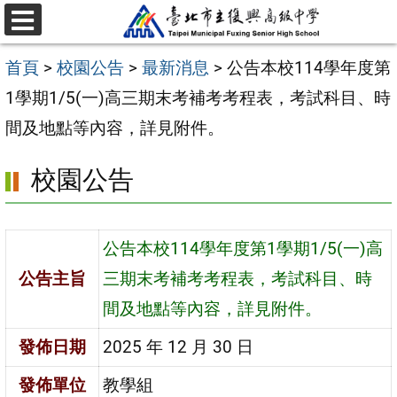
跳
選
至
單
首頁
>
校園公告
>
最新消息
>
公告本校114學年度第
主
1學期1/5(一)高三期末考補考考程表，考試科目、時
要
間及地點等內容，詳見附件。
內
容
校園公告
區
公告本校114學年度第1學期1/5(一)高
公告主旨
三期末考補考考程表，考試科目、時
間及地點等內容，詳見附件。
發佈日期
2025 年 12 月 30 日
發佈單位
教學組