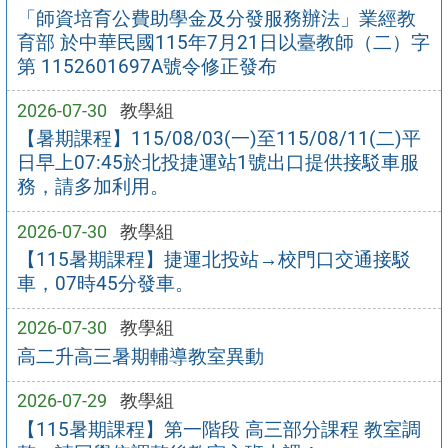
「師資培育公費助學金及分發服務辦法」業經教
育部 於中華民國115年7月21日以臺教師（二）字
第 1152601697A號令修正發布
2026-07-30
教學組
【暑期課程】115/08/03(一)至115/08/11(二)平
日早上07:45於北投捷運站1號出口提供接駁車服
務，請多加利用。
2026-07-30
教學組
【115暑期課程】捷運北投站→校門口交通接駁
車，07時45分發車。
2026-07-30
教學組
高二升高三暑期輔導教室異動
2026-07-29
教學組
【115暑期課程】第一階段 高三部分課程 教室調