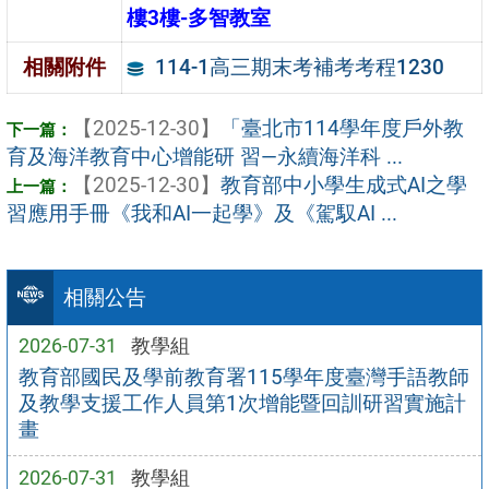
樓3樓-多智教室
114-1高三期末考補考考程1230
相關附件
【2025-12-30】
「臺北市114學年度戶外教
育及海洋教育中心增能研 習—永續海洋科 ...
【2025-12-30】
教育部中小學生成式AI之學
習應用手冊《我和AI一起學》及《駕馭AI ...
相關公告
2026-07-31
教學組
教育部國民及學前教育署115學年度臺灣手語教師
及教學支援工作人員第1次增能暨回訓研習實施計
畫
2026-07-31
教學組