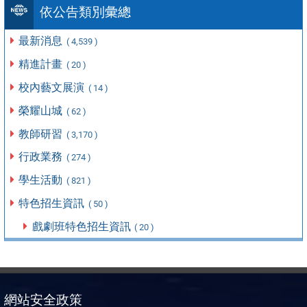
依公告類別彙總
最新消息
( 4,539 )
精進計畫
( 20 )
校內藝文展演
( 14 )
榮耀山城
( 62 )
教師研習
( 3,170 )
行政業務
( 274 )
學生活動
( 821 )
特色招生資訊
( 50 )
戲劇班特色招生資訊
( 20 )
網站安全政策