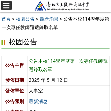
跳
選
至
單
首頁
>
校園公告
>
最新消息
>
公告本校114學年度第
主
一次專任教師甄選錄取名單
要
內
校園公告
容
區
公告本校114學年度第一次專任教師甄
公告主旨
選錄取名單
發佈日期
2025 年 5 月 12 日
發佈單位
人事室
公告類別
最新消息