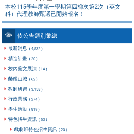
本校115學年度第一學期第四梯次第2次（英文
科）代理教師甄選已開始報名！
依公告類別彙總
最新消息
( 4,532 )
精進計畫
( 20 )
校內藝文展演
( 14 )
榮耀山城
( 62 )
教師研習
( 3,158 )
行政業務
( 274 )
學生活動
( 819 )
特色招生資訊
( 50 )
戲劇班特色招生資訊
( 20 )