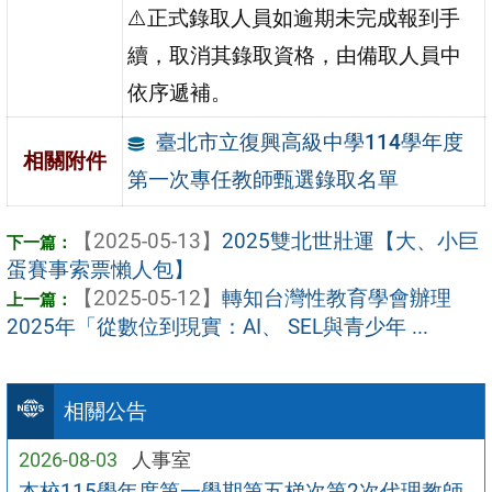
⚠️正式錄取人員如逾期未完成報到手
續，取消其錄取資格，由備取人員中
依序遞補。
臺北市立復興高級中學114學年度
相關附件
第一次專任教師甄選錄取名單
【2025-05-13】
2025雙北世壯運【大、小巨
蛋賽事索票懶人包】
【2025-05-12】
轉知台灣性教育學會辦理
2025年「從數位到現實：AI、 SEL與青少年 ...
相關公告
2026-08-03
人事室
本校115學年度第一學期第五梯次第2次代理教師