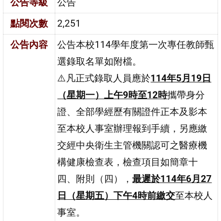
公告等級
公告
點閱次數
2,251
公告內容
公告本校114學年度第一次專任教師甄
選錄取名單如附檔。
⚠️凡正式錄取人員應於
114年5月19日
（星期一）上午9時至12時
攜帶身分
證、全部學經歷有關證件正本及影本
至本校人事室辦理報到手續，另應繳
交經中央衛生主管機關認可之醫療機
構健康檢查表，檢查項目如簡章十
四、附則（四），
最遲於114年6月27
日（星期五）下午4時前繳交
至本校人
事室。