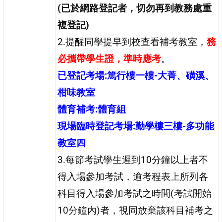
(已於網路登記者，切勿再到教務處重
複登記)
2.提醒同學提早到校查看補考教室，
務
必攜帶學生證，準時應考
。
已登記考場:篤行樓一樓-大菁、磺溪、
柑味教室
體育補考:體育組
現場臨時登記考場:勤學樓三樓-多功能
教室四
3.每節考試學生遲到10分鐘以上者不
得入場參加考試，逾考程表上所列各
科目得入場參加考試之時間(考試開始
10分鐘內)者，視同放棄該科目補考之