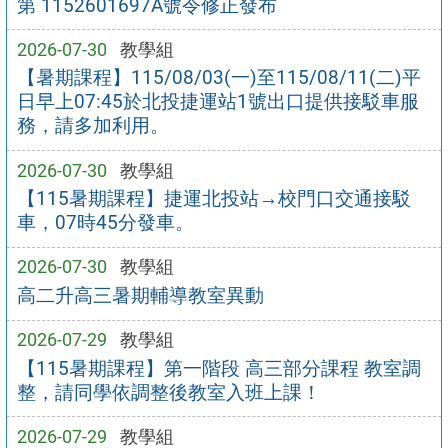
第 1152601697A號令修正發布
2026-07-30
教學組
【暑期課程】115/08/03(一)至115/08/11(二)平
日早上07:45於北投捷運站1號出口提供接駁車服
務，請多加利用。
2026-07-30
教學組
【115暑期課程】捷運北投站→校門口交通接駁
車，07時45分發車。
2026-07-30
教學組
高二升高三暑期輔導教室異動
2026-07-29
教學組
【115暑期課程】第一階段 高三部分課程 教室調
整，請同學依調整後教室入班上課！
2026-07-29
教學組