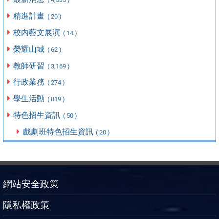
精進計畫
( 20 )
校內藝文展演
( 14 )
榮耀山城
( 62 )
教師研習
( 3,169 )
行政業務
( 274 )
學生活動
( 819 )
特色招生資訊
( 50 )
戲劇班特色招生資訊
( 20 )
網站安全政策
隱私權政策