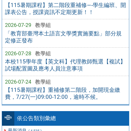
【115暑期課程】第二階段重補修—-學生編班、開
課表公告，授課資訊不定期更新！！
2026-07-29
教學組
「教育部臺灣本土語言文學獎實施要點」部分規
定修正發布
2026-07-28
教學組
本校115學年度【英文科】代理教師甄選【複試】
試場配置圖及應考人員注意事項
2026-07-24
教學組
【115暑期課程】重補修第二階段，加開現金繳
費，7/27(一)09:00-12:00，逾時不候。
依公告類別彙總
最新消息
( 4,535 )