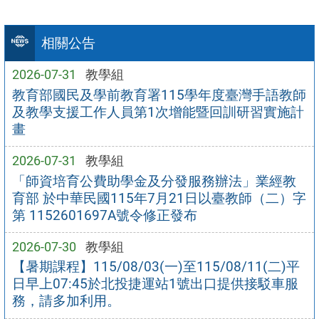
相關公告
2026-07-31
教學組
教育部國民及學前教育署115學年度臺灣手語教師
及教學支援工作人員第1次增能暨回訓研習實施計
畫
2026-07-31
教學組
「師資培育公費助學金及分發服務辦法」業經教
育部 於中華民國115年7月21日以臺教師（二）字
第 1152601697A號令修正發布
2026-07-30
教學組
【暑期課程】115/08/03(一)至115/08/11(二)平
日早上07:45於北投捷運站1號出口提供接駁車服
務，請多加利用。