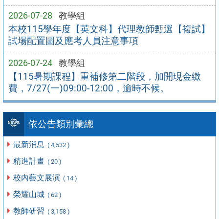
2026-07-28
教學組
本校115學年度【英文科】代理教師甄選【複試】
試場配置圖及應考人員注意事項
2026-07-24
教學組
【115暑期課程】重補修第二階段，加開現金繳
費，7/27(一)09:00-12:00，逾時不候。
依公告類別彙總
最新消息
( 4,532 )
精進計畫
( 20 )
校內藝文展演
( 14 )
榮耀山城
( 62 )
教師研習
( 3,158 )