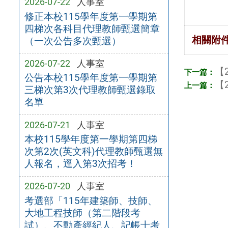
2026-07-22
人事室
修正本校115學年度第一學期第
四梯次各科目代理教師甄選簡章
相關附
（一次公告多次甄選）
2026-07-22
人事室
【2
公告本校115學年度第一學期第
【2
三梯次第3次代理教師甄選錄取
名單
2026-07-21
人事室
本校115學年度第一學期第四梯
次第2次(英文科)代理教師甄選無
人報名，逕入第3次招考！
2026-07-20
人事室
考選部「115年建築師、技師、
大地工程技師（第二階段考
試）、不動產經紀人、記帳士考