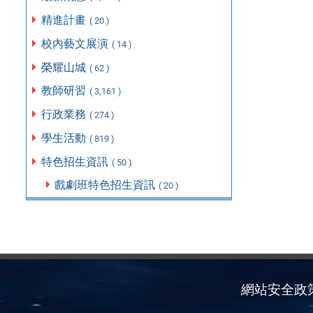
精進計畫
( 20 )
校內藝文展演
( 14 )
榮耀山城
( 62 )
教師研習
( 3,161 )
行政業務
( 274 )
學生活動
( 819 )
特色招生資訊
( 50 )
戲劇班特色招生資訊
( 20 )
網站安全政