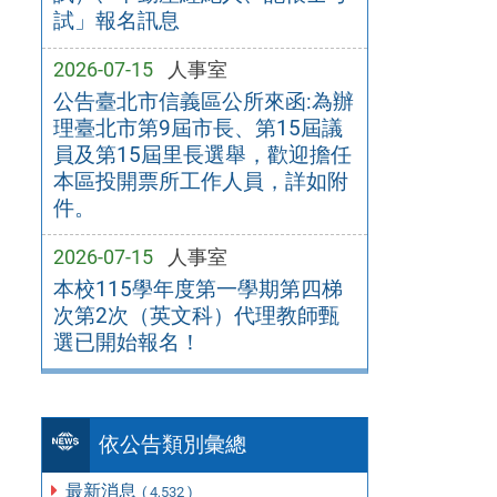
試」報名訊息
2026-07-15
人事室
公告臺北市信義區公所來函:為辦
理臺北市第9屆市長、第15屆議
員及第15屆里長選舉，歡迎擔任
本區投開票所工作人員，詳如附
件。
2026-07-15
人事室
本校115學年度第一學期第四梯
次第2次（英文科）代理教師甄
選已開始報名！
依公告類別彙總
最新消息
( 4,532 )