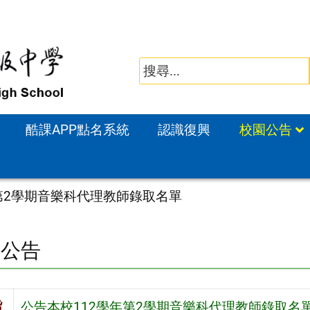
酷課APP點名系統
認識復興
校園公告
第2學期音樂科代理教師錄取名單
園公告
旨
公告本校112學年第2學期音樂科代理教師錄取名