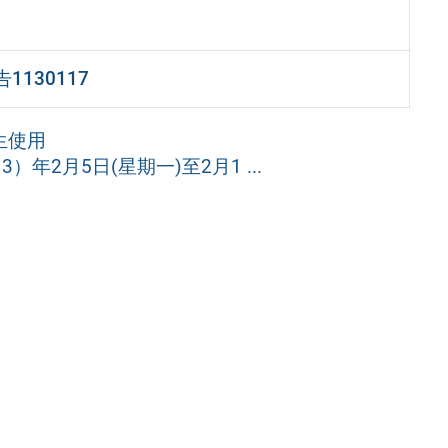
130117
生使用
年2月5日(星期一)至2月1 ...