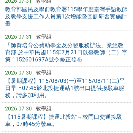
2026-07-31
教學組
教育部國民及學前教育署115學年度臺灣手語教師
及教學支援工作人員第1次增能暨回訓研習實施計
畫
2026-07-31
教學組
「師資培育公費助學金及分發服務辦法」業經教
育部 於中華民國115年7月21日以臺教師（二）字
第 1152601697A號令修正發布
2026-07-30
教學組
【暑期課程】115/08/03(一)至115/08/11(二)平
日早上07:45於北投捷運站1號出口提供接駁車服
務，請多加利用。
2026-07-30
教學組
【115暑期課程】捷運北投站→校門口交通接駁
車，07時45分發車。