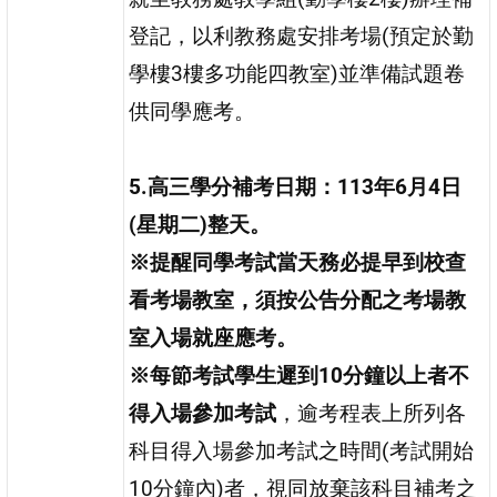
登記，以利教務處安排考場(預定於勤
學樓3樓多功能四教室)並準備試題卷
供同學應考。
5.
高三學分補考日期：113年6月4日
(星期二)整天。
※
提醒同學考試當天務必提早到校查
看考場教室，須按公告分配之考場教
室入場就座應考。
※
每節考試學生遲到10分鐘以上者不
得入場參加考試
，逾考程表上所列各
科目得入場參加考試之時間(考試開始
10分鐘內)者，視同放棄該科目補考之