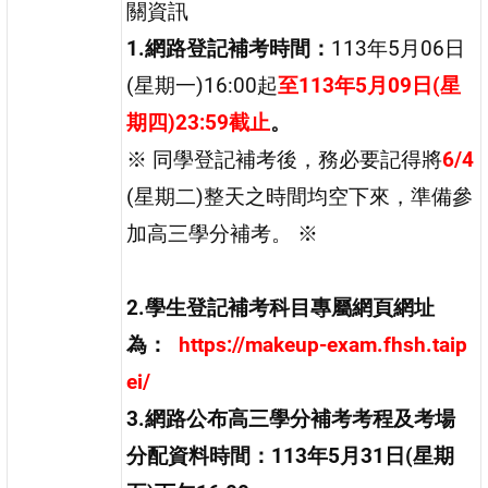
關資訊
1.
網路登記補考時間：
113年5月06日
(星期一)16:00起
至113年5月09日(星
期四)23:59截止
。
※ 同學登記補考後，務必要記得將
6/4
(星期二)整天之時間均空下來，準備參
加高三學分補考。 ※
2.
學生登記補考科目專屬網頁網址
為：
https://makeup-exam.fhsh.taip
ei/
3.
網路公布高三學分補考考程及考場
分配資料時間：113年5月31日(星期