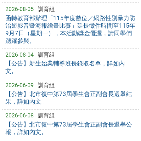
2026-08-05
訓育組
函轉教育部辦理「115年度數位／網路性別暴力防
治短影音暨海報繪畫比賽」延長徵件時間至115年
9月7日（星期一），本活動獎金優渥，請同學們
踴躍參與。
2026-08-04
訓育組
【公告】新生始業輔導班長錄取名單，詳如內
文。
2026-06-09
訓育組
【公告】北市復中第73屆學生會正副會長選舉結
果，詳如內文。
2026-06-08
訓育組
【公告】北市復中第73屆學生會正副會長選舉公
報，詳如內文。