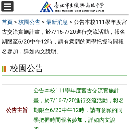
跳
選
至
單
首頁
>
校園公告
>
最新消息
>
公告本校111學年度宮
主
古交流實施計畫，於7/16-7/20進行交流活動，報名
要
期限至6/20中午12時，請有意願的同學把握時間報
內
名參加，詳如內文說明。
容
區
校園公告
公告本校111學年度宮古交流實施計
畫，於7/16-7/20進行交流活動，報名
公告主旨
期限至6/20中午12時，請有意願的同
學把握時間報名參加，詳如內文說