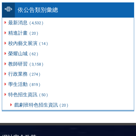
依公告類別彙總
最新消息
( 4,532 )
精進計畫
( 20 )
校內藝文展演
( 14 )
榮耀山城
( 62 )
教師研習
( 3,158 )
行政業務
( 274 )
學生活動
( 819 )
特色招生資訊
( 50 )
戲劇班特色招生資訊
( 20 )