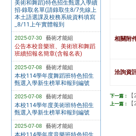
美術和舞蹈)特色招生甄選入學續
招-錄取名單(請錄取生8/7先線上
本土語選課及校務系統資料填寫
_8/11上午實體報到
2025-07-30
藝術才能組
相關附
公告本校音樂班、美術班和舞蹈
班續招報名簡章(含報名表)
2025-07-08
藝術才能組
洽詢資
本校114學年度舞蹈班特色招生
甄選入學新生榜單和報到編號
【2
2025-07-08
藝術才能組
【2
本校114學年度美術班特色招生
甄選入學新生榜單和報到編號
2025-07-08
藝術才能組
本校114學年度音樂班特色招生