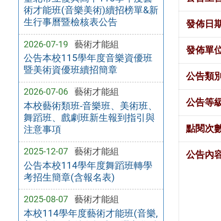
術才能班(音樂美術)續招榜單&新
生行事曆暨檢核表公告
發佈日
2026-07-19
藝術才能組
發佈單
公告本校115學年度音樂資優班
暨美術資優班續招簡章
公告類
2026-07-06
藝術才能組
公告等
本校藝術類班-音樂班、美術班、
舞蹈班、戲劇班新生報到指引與
點閱次
注意事項
2025-12-07
藝術才能組
公告內
公告本校114學年度舞蹈班轉學
考招生簡章(含報名表)
2025-08-07
藝術才能組
本校114學年度藝術才能班(音樂,