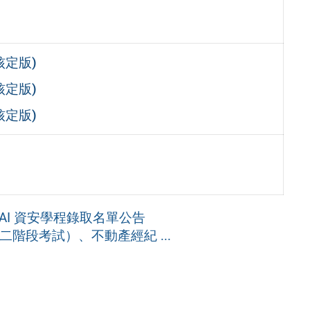
核定版)
核定版)
核定版)
 AI 資安學程錄取名單公告
階段考試）、不動產經紀 ...