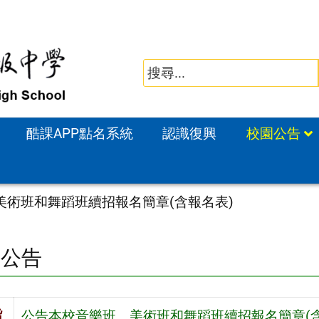
酷課APP點名系統
認識復興
校園公告
美術班和舞蹈班續招報名簡章(含報名表)
園公告
旨
公告本校音樂班、美術班和舞蹈班續招報名簡章(含