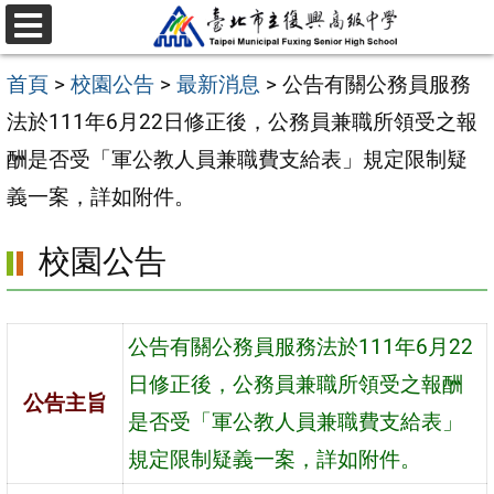
跳
選
至
單
首頁
>
校園公告
>
最新消息
>
公告有關公務員服務
主
法於111年6月22日修正後，公務員兼職所領受之報
要
酬是否受「軍公教人員兼職費支給表」規定限制疑
內
義一案，詳如附件。
容
區
校園公告
公告有關公務員服務法於111年6月22
日修正後，公務員兼職所領受之報酬
公告主旨
是否受「軍公教人員兼職費支給表」
規定限制疑義一案，詳如附件。