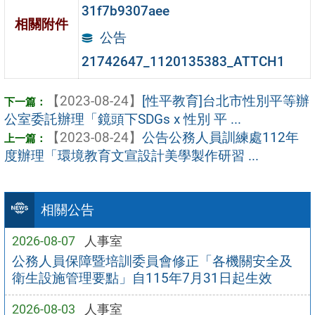
31f7b9307aee
相關附件
公告
21742647_1120135383_ATTCH1
【2023-08-24】
[性平教育]台北市性別平等辦
公室委託辦理「鏡頭下SDGs x 性別 平 ...
【2023-08-24】
公告公務人員訓練處112年
度辦理「環境教育文宣設計美學製作研習 ...
相關公告
2026-08-07
人事室
公務人員保障暨培訓委員會修正「各機關安全及
衛生設施管理要點」自115年7月31日起生效
2026-08-03
人事室