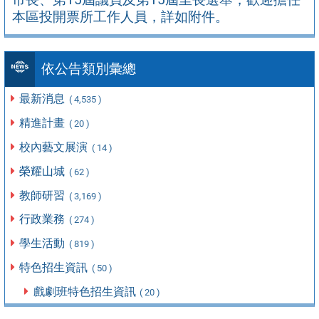
本區投開票所工作人員，詳如附件。
依公告類別彙總
最新消息
( 4,535 )
精進計畫
( 20 )
校內藝文展演
( 14 )
榮耀山城
( 62 )
教師研習
( 3,169 )
行政業務
( 274 )
學生活動
( 819 )
特色招生資訊
( 50 )
戲劇班特色招生資訊
( 20 )