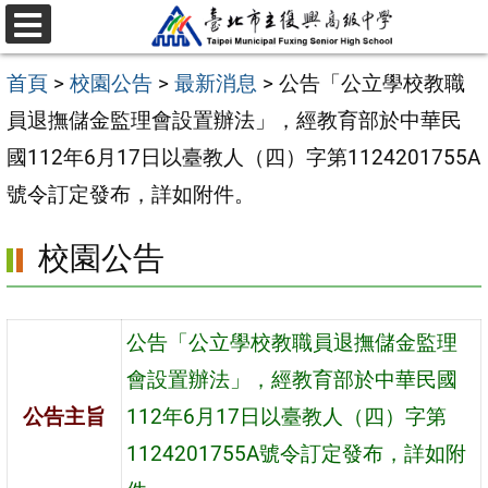
跳
選
至
單
首頁
>
校園公告
>
最新消息
>
公告「公立學校教職
主
員退撫儲金監理會設置辦法」，經教育部於中華民
要
國112年6月17日以臺教人（四）字第1124201755A
內
號令訂定發布，詳如附件。
容
區
校園公告
公告「公立學校教職員退撫儲金監理
會設置辦法」，經教育部於中華民國
公告主旨
112年6月17日以臺教人（四）字第
1124201755A號令訂定發布，詳如附