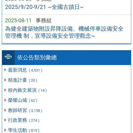
2025/9/20-9/21 ~全國古蹟日~
2025-08-11
事務組
為健全建築物附設昇降設備、機械停車設備安全
管理機 制，宣導設備安全管理觀念~
依公告類別彙總
最新消息
( 4,531 )
精進計畫
( 20 )
校內藝文展演
( 14 )
榮耀山城
( 62 )
教師研習
( 3,158 )
行政業務
( 274 )
學生活動
( 819 )