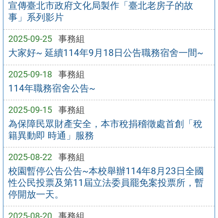
宣傳臺北市政府文化局製作「臺北老房子的故
事」系列影片
2025-09-25
事務組
大家好~ 延續114年9月18日公告職務宿舍一間~
2025-09-18
事務組
114年職務宿舍公告~
2025-09-15
事務組
為保障民眾財產安全，本市稅捐稽徵處首創「稅
籍異動即 時通」服務
2025-08-22
事務組
校園暫停公告公告~本校舉辦114年8月23日全國
性公民投票及第11屆立法委員罷免案投票所，暫
停開放一天。
2025-08-20
事務組