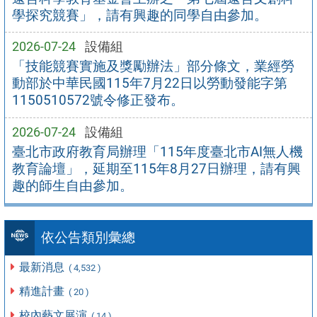
學探究競賽」，請有興趣的同學自由參加。
2026-07-24
設備組
「技能競賽實施及獎勵辦法」部分條文，業經勞
動部於中華民國115年7月22日以勞動發能字第
1150510572號令修正發布。
2026-07-24
設備組
臺北市政府教育局辦理「115年度臺北市AI無人機
教育論壇」，延期至115年8月27日辦理，請有興
趣的師生自由參加。
依公告類別彙總
最新消息
( 4,532 )
精進計畫
( 20 )
校內藝文展演
( 14 )