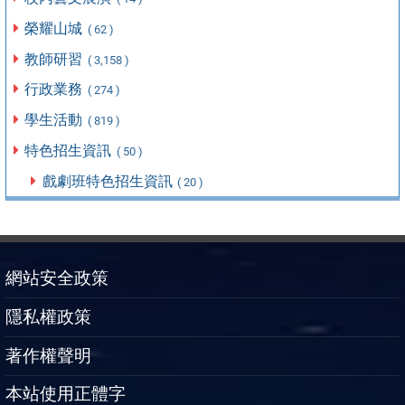
榮耀山城
( 62 )
教師研習
( 3,158 )
行政業務
( 274 )
學生活動
( 819 )
特色招生資訊
( 50 )
戲劇班特色招生資訊
( 20 )
網站安全政策
隱私權政策
著作權聲明
本站使用正體字