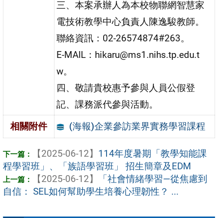
三、本案承辦人為本校物聯網智慧家
電技術教學中心負責人陳逸駿教師。
聯絡資訊：02-26574874#263。
E-MAIL：hikaru@ms1.nihs.tp.edu.t
w。
四、敬請貴校惠予參與人員公假登
記、課務派代參與活動。
(海報)企業參訪業界實務學習課程
相關附件
【2025-06-12】
114年度暑期「教學知能課
程學習班」、「族語學習班」 招生簡章及EDM
【2025-06-12】
「社會情緒學習—從焦慮到
自信： SEL如何幫助學生培養心理韌性？ ...