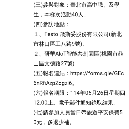
(三)參與對象：臺北市高中職、及學
生，本梯次活動40人。
(四)參訪地點：
１、Festo 飛斯妥股份有限公司(新北
市林口區工八路9號)。
２、研華AIoT智能共創園區(桃園市龜
山區文德路27號)
(五)報名連結：https://forms.gle/GEc
6nRfiAzpZogzi6。
(六)報名期限：114年06月26日星期四
12:00止。電子郵件通知錄取結果。
(七)請參加人員當日帶旅遊平安保費5
0元，多退少補。