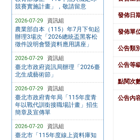
競賽實施計畫」，敬請留意
發佈日
2026-07-29
資訊組
農業部自本（115）年7月下旬起
發佈單
辦理3場次「2026總統盃黑客松
徵件說明會暨資料應用講座」
公告類
2026-07-29
資訊組
公告等
臺北市政府資訊局辦理「2026臺
北生成藝術節」
點閱次
2026-07-29
資訊組
臺北市政府青年局「115年度青
公告內
年以戰代訓銜接職場計畫」招生
簡章及宣傳單
2026-07-20
資訊組
臺北市「115年度線上資料庫知