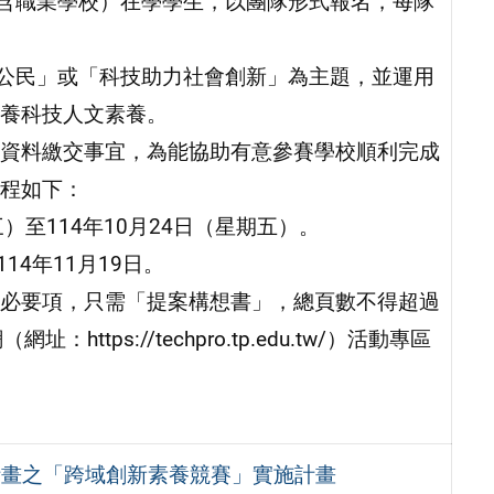
（含職業學校）在學學生，以團隊形式報名，每隊
位公民」或「科技助力社會創新」為主題，並運用
養科技人文素養。
資料繳交事宜，為能協助有意參賽學校順利完成
程如下：
三）至114年10月24日（星期五）。
14年11月19日。
必要項，只需「提案構想書」，總頁數不得超過
tps://techpro.tp.edu.tw/）活動專區
計畫之「跨域創新素養競賽」實施計畫