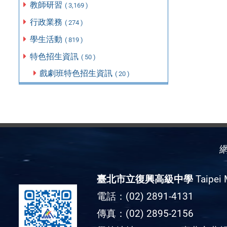
教師研習
( 3,169 )
行政業務
( 274 )
學生活動
( 819 )
特色招生資訊
( 50 )
戲劇班特色招生資訊
( 20 )
臺北市立復興高級中學
Taipei 
電話：(02) 2891-4131
傳真：(02) 2895-2156