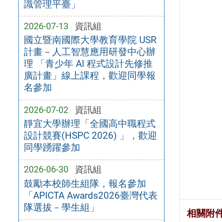
識管理平臺」
2026-07-13
資訊組
國立暨南國際大學教育學院 USR
計畫－人工智慧應用研發中心辦
理 「青少年 AI 程式設計先修推
廣計畫」線上課程，歡迎同學報
名參加
2026-07-02
資訊組
靜宜大學辦理「全國高中職程式
設計競賽(HSPC 2026) 」，歡迎
同學踴躍參加
2026-06-30
資訊組
鼓勵本校師生組隊，報名參加
「APICTA Awards2026臺灣代表
隊選拔－學生組」
相關附