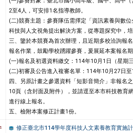
(一)參賽對象：臺北市國小高年級、國中、高中
2至4人，可安排1名指導教師。
(二)競賽主題：參賽隊伍需擇定「資訊素養與數
科技與人文視角提出解決方案，從專題探究中，培
三、鑒於本競賽為首次辦理，且近期多校洽詢報名
報名作業，鼓勵學校踴躍參賽，爰展延本案報名期
(一)報名及初選資料繳交：114年10月1日（星期
(二)初審及公告進入複審名單：114年10月27日至1
四、另原計畫之參選資料「短影音簡介」非報名之
10頁（含封面及附件），並請逕至本市科技教育網（網址：ht
進行線上報名。
五、檢附本案修正計畫1份。
修正臺北市114學年度科技人文素養教育實施
件