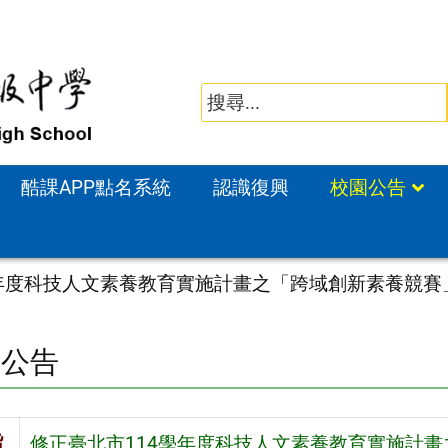
酷課APP點名系統
認識復興
校園公告
學年度科技人文素養教育實施計畫之「跨域創新素養競賽
園公告
旨
修正臺北市114學年度科技人文素養教育實施計