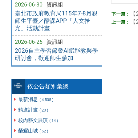
2026-06-30
資訊組
臺北市政府教育局115年7-8月親
【2
師生平臺／酷課APP「人文拾
【2
光」活動計畫
2026-06-26
資訊組
2026自主學習節暨AI賦能教與學
研討會，歡迎師生參加
依公告類別彙總
最新消息
( 4,535 )
精進計畫
( 20 )
校內藝文展演
( 14 )
榮耀山城
( 62 )