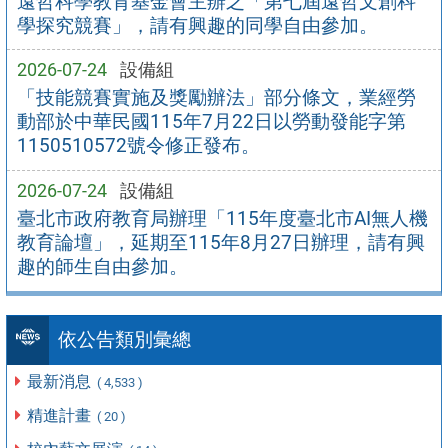
遠哲科學教育基金會主辦之「第七屆遠哲文創科
學探究競賽」，請有興趣的同學自由參加。
2026-07-24
設備組
「技能競賽實施及獎勵辦法」部分條文，業經勞
動部於中華民國115年7月22日以勞動發能字第
1150510572號令修正發布。
2026-07-24
設備組
臺北市政府教育局辦理「115年度臺北市AI無人機
教育論壇」，延期至115年8月27日辦理，請有興
趣的師生自由參加。
依公告類別彙總
最新消息
( 4,533 )
精進計畫
( 20 )