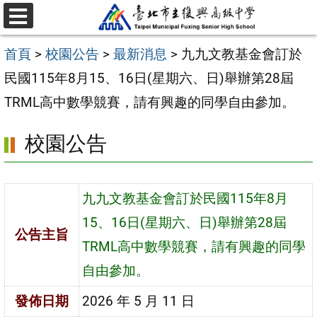
跳
選
至
單
首頁
>
校園公告
>
最新消息
>
九九文教基金會訂於
主
民國115年8月15、16日(星期六、日)舉辦第28屆
要
TRML高中數學競賽，請有興趣的同學自由參加。
內
容
校園公告
區
九九文教基金會訂於民國115年8月
15、16日(星期六、日)舉辦第28屆
公告主旨
TRML高中數學競賽，請有興趣的同學
自由參加。
發佈日期
2026 年 5 月 11 日