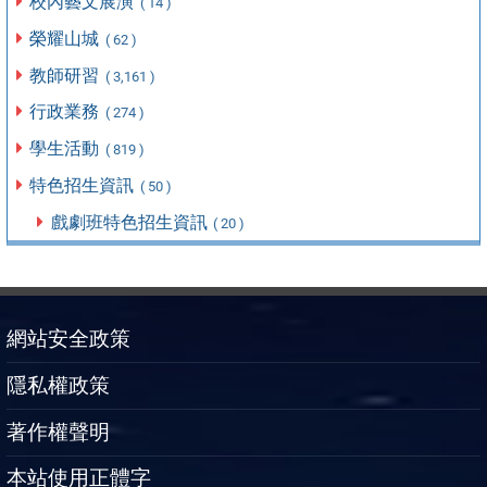
校內藝文展演
( 14 )
榮耀山城
( 62 )
教師研習
( 3,161 )
行政業務
( 274 )
學生活動
( 819 )
特色招生資訊
( 50 )
戲劇班特色招生資訊
( 20 )
網站安全政策
隱私權政策
著作權聲明
本站使用正體字