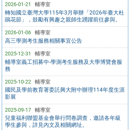
2026-01-21
輔導室
轉知國立臺灣大學115年3月舉辦「2026年臺大杜
鵑花節」，鼓勵有興趣之親師生踴躍前往參與。
2026-01-06
輔導室
高三學測考生服務相關事宜公告
2025-12-31
輔導室
輔導室義工招募中-學測考生服務及大學博覽會服
務
2025-10-22
輔導室
國民及學前教育署委託興大附中辦理114年度生涯
影展
2025-09-17
輔導室
兒童福利聯盟基金會舉行問卷調查，邀請各年級
學生參與，詳見內文及相關網址。