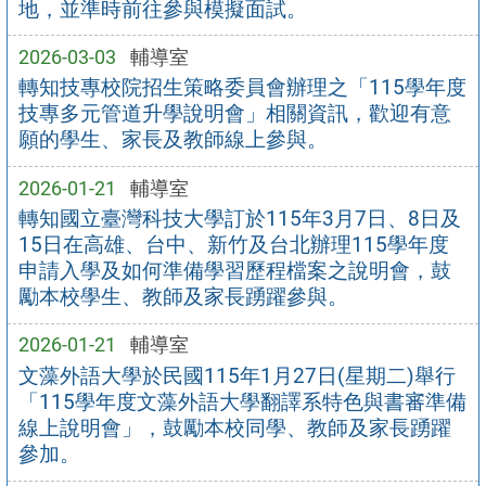
地，並準時前往參與模擬面試。
2026-03-03
輔導室
轉知技專校院招生策略委員會辦理之「115學年度
技專多元管道升學說明會」相關資訊，歡迎有意
願的學生、家長及教師線上參與。
2026-01-21
輔導室
轉知國立臺灣科技大學訂於115年3月7日、8日及
15日在高雄、台中、新竹及台北辦理115學年度
申請入學及如何準備學習歷程檔案之說明會，鼓
勵本校學生、教師及家長踴躍參與。
2026-01-21
輔導室
文藻外語大學於民國115年1月27日(星期二)舉行
「115學年度文藻外語大學翻譯系特色與書審準備
線上說明會」，鼓勵本校同學、教師及家長踴躍
參加。