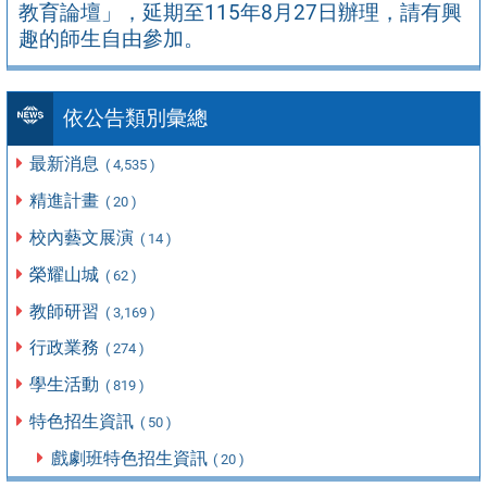
教育論壇」，延期至115年8月27日辦理，請有興
趣的師生自由參加。
依公告類別彙總
最新消息
( 4,535 )
精進計畫
( 20 )
校內藝文展演
( 14 )
榮耀山城
( 62 )
教師研習
( 3,169 )
行政業務
( 274 )
學生活動
( 819 )
特色招生資訊
( 50 )
戲劇班特色招生資訊
( 20 )