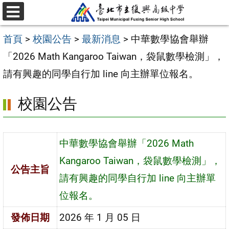
跳
選
至
單
首頁
>
校園公告
>
最新消息
>
中華數學協會舉辦
主
「2026 Math Kangaroo Taiwan，袋鼠數學檢測」，
要
請有興趣的同學自行加 line 向主辦單位報名。
內
容
校園公告
區
中華數學協會舉辦「2026 Math
Kangaroo Taiwan，袋鼠數學檢測」，
公告主旨
請有興趣的同學自行加 line 向主辦單
位報名。
發佈日期
2026 年 1 月 05 日