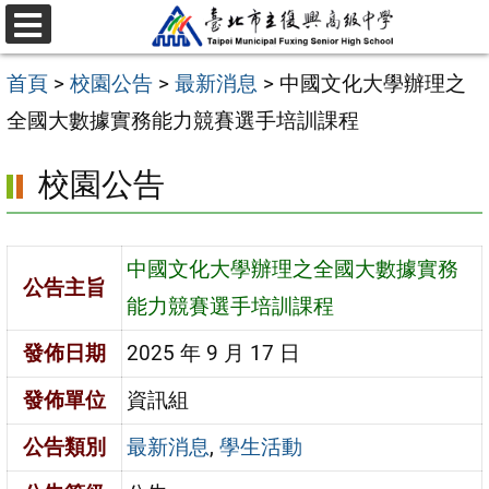
跳
選
至
單
首頁
>
校園公告
>
最新消息
>
中國文化大學辦理之
主
全國大數據實務能力競賽選手培訓課程
要
內
校園公告
容
區
中國文化大學辦理之全國大數據實務
公告主旨
能力競賽選手培訓課程
發佈日期
2025 年 9 月 17 日
發佈單位
資訊組
公告類別
最新消息
,
學生活動