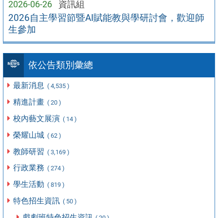
2026-06-26
資訊組
2026自主學習節暨AI賦能教與學研討會，歡迎師
生參加
依公告類別彙總
最新消息
( 4,535 )
精進計畫
( 20 )
校內藝文展演
( 14 )
榮耀山城
( 62 )
教師研習
( 3,169 )
行政業務
( 274 )
學生活動
( 819 )
特色招生資訊
( 50 )
戲劇班特色招生資訊
( 20 )