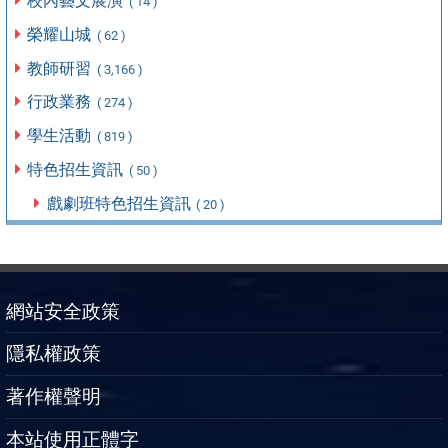
校內藝文展演
( 14 )
榮耀山城
( 62 )
教師研習
( 3,166 )
行政業務
( 274 )
學生活動
( 819 )
特色招生資訊
( 50 )
戲劇班特色招生資訊
( 20 )
網站安全政策
隱私權政策
著作權聲明
本站使用正體字