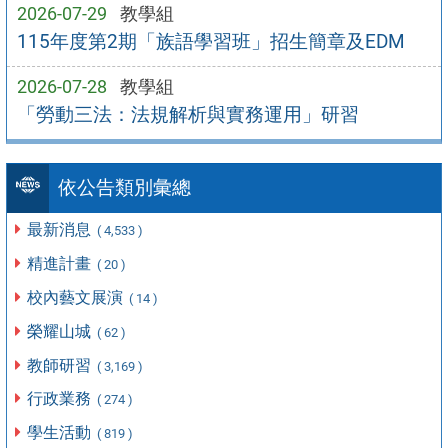
2026-07-29
教學組
115年度第2期「族語學習班」招生簡章及EDM
2026-07-28
教學組
「勞動三法：法規解析與實務運用」研習
依公告類別彙總
最新消息
( 4,533 )
精進計畫
( 20 )
校內藝文展演
( 14 )
榮耀山城
( 62 )
教師研習
( 3,169 )
行政業務
( 274 )
學生活動
( 819 )