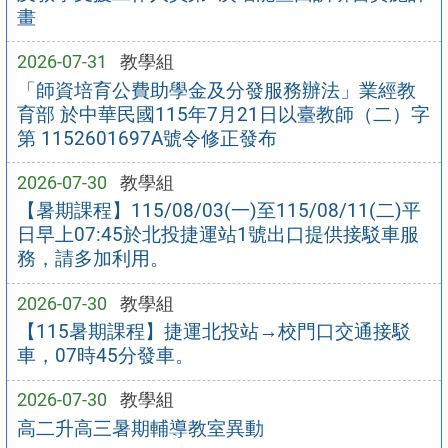
畫
2026-07-31
教學組
「師資培育公費助學金及分發服務辦法」業經教
育部 於中華民國115年7月21日以臺教師（二）字
第 1152601697A號令修正發布
2026-07-30
教學組
【暑期課程】115/08/03(一)至115/08/11(二)平
日早上07:45於北投捷運站1號出口提供接駁車服
務，請多加利用。
2026-07-30
教學組
【115暑期課程】捷運北投站→校門口交通接駁
車，07時45分發車。
2026-07-30
教學組
高二升高三暑期輔導教室異動