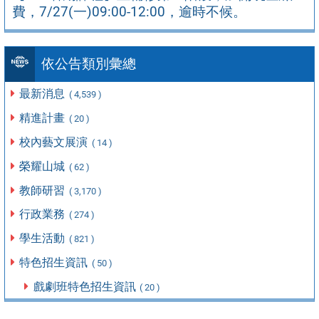
費，7/27(一)09:00-12:00，逾時不候。
依公告類別彙總
最新消息
( 4,539 )
精進計畫
( 20 )
校內藝文展演
( 14 )
榮耀山城
( 62 )
教師研習
( 3,170 )
行政業務
( 274 )
學生活動
( 821 )
特色招生資訊
( 50 )
戲劇班特色招生資訊
( 20 )