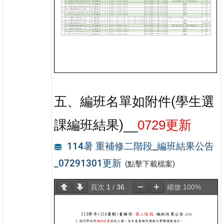
五、編班名單如附件(學生選
課編班結果)
__
0729更新
114暑 重補修二階段_編班結果公告
_07291301更新
(點擊下載檔案)
頁次
1
/
36
縮放
100%