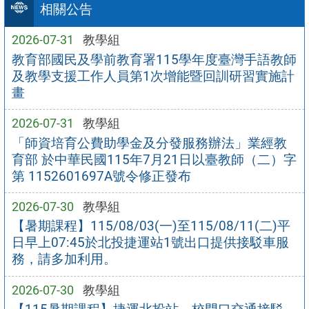
相關公告
2026-07-31
教學組
教育部國民及學前教育署115學年度臺灣手語教師
及教學支援工作人員第1次增能暨回訓研習實施計
畫
2026-07-31
教學組
「師資培育公費助學金及分發服務辦法」業經教
育部 於中華民國115年7月21日以臺教師（二）字
第 1152601697A號令修正發布
2026-07-30
教學組
【暑期課程】115/08/03(一)至115/08/11(二)平
日早上07:45於北投捷運站1號出口提供接駁車服
務，請多加利用。
2026-07-30
教學組