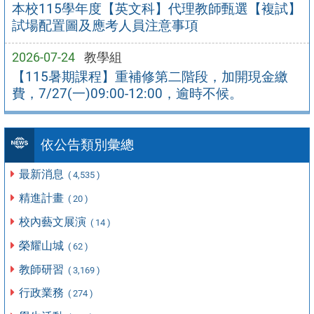
本校115學年度【英文科】代理教師甄選【複試】
試場配置圖及應考人員注意事項
2026-07-24
教學組
【115暑期課程】重補修第二階段，加開現金繳
費，7/27(一)09:00-12:00，逾時不候。
依公告類別彙總
最新消息
( 4,535 )
精進計畫
( 20 )
校內藝文展演
( 14 )
榮耀山城
( 62 )
教師研習
( 3,169 )
行政業務
( 274 )