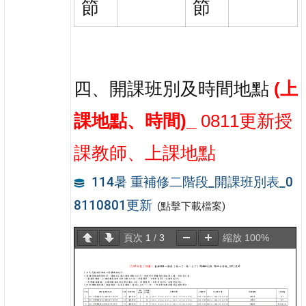
節
節
四、開課班別及時間地點
(上
課地點、時間)_
0811更新授
課教師、上課地點
114暑 重補修二階段_開課班別表_0
8110801更新
(點擊下載檔案)
頁次
1
/
3
縮放
100%