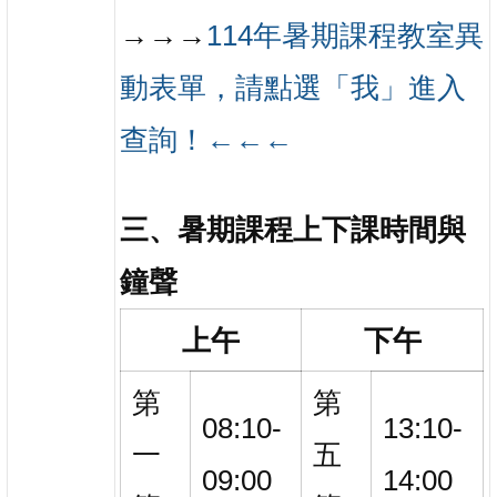
→→→
114年暑期課程教室異
動表單，請點選「我」進入
查詢！←
←
←
三、暑期課程上下課時間與
鐘聲
上午
下午
第
第
08:10-
13:10-
一
五
09:00
14:00