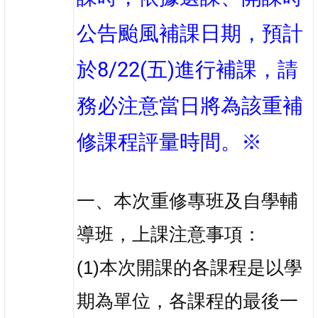
公告颱風補課日期，預計
於8/22(五)進行補課，請
務必注意當日將為該重補
修課程評量時間。※
一、本次重修專班及自學輔
導班，上課注意事項：
(1)本次開課的各課程是以學
期為單位，各課程的最後一