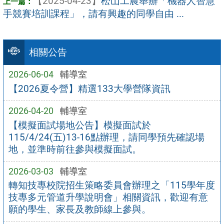
【2025-04-23】
松山工農舉辦「機器人智慧
手競賽培訓課程」，請有興趣的同學自由 ...
相關公告
2026-06-04
輔導室
【2026夏令營】精選133大學營隊資訊
2026-04-20
輔導室
【模擬面試場地公告】模擬面試於
115/4/24(五)13-16點辦理，請同學預先確認場
地，並準時前往參與模擬面試。
2026-03-03
輔導室
轉知技專校院招生策略委員會辦理之「115學年度
技專多元管道升學說明會」相關資訊，歡迎有意
願的學生、家長及教師線上參與。