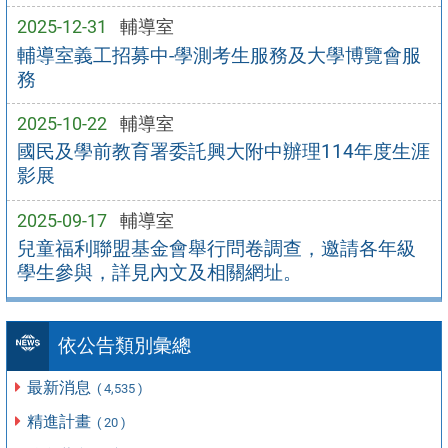
2025-12-31
輔導室
輔導室義工招募中-學測考生服務及大學博覽會服
務
2025-10-22
輔導室
國民及學前教育署委託興大附中辦理114年度生涯
影展
2025-09-17
輔導室
兒童福利聯盟基金會舉行問卷調查，邀請各年級
學生參與，詳見內文及相關網址。
依公告類別彙總
最新消息
( 4,535 )
精進計畫
( 20 )