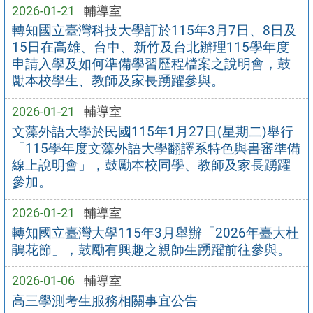
2026-01-21
輔導室
轉知國立臺灣科技大學訂於115年3月7日、8日及
15日在高雄、台中、新竹及台北辦理115學年度
申請入學及如何準備學習歷程檔案之說明會，鼓
勵本校學生、教師及家長踴躍參與。
2026-01-21
輔導室
文藻外語大學於民國115年1月27日(星期二)舉行
「115學年度文藻外語大學翻譯系特色與書審準備
線上說明會」，鼓勵本校同學、教師及家長踴躍
參加。
2026-01-21
輔導室
轉知國立臺灣大學115年3月舉辦「2026年臺大杜
鵑花節」，鼓勵有興趣之親師生踴躍前往參與。
2026-01-06
輔導室
高三學測考生服務相關事宜公告