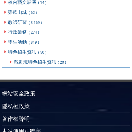
校內藝文展演
( 14 )
榮耀山城
( 62 )
教師研習
( 3,169 )
行政業務
( 274 )
學生活動
( 819 )
特色招生資訊
( 50 )
戲劇班特色招生資訊
( 20 )
網站安全政策
隱私權政策
著作權聲明
本站使用正體字