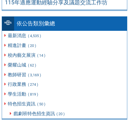
115年適應運動經驗分享及議題交流工作坊
依公告類別彙總
最新消息
( 4,535 )
精進計畫
( 20 )
校內藝文展演
( 14 )
榮耀山城
( 62 )
教師研習
( 3,169 )
行政業務
( 274 )
學生活動
( 819 )
特色招生資訊
( 50 )
戲劇班特色招生資訊
( 20 )