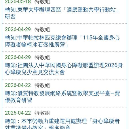
2026-05-18
特教組
轉知:東華大學辦理四區「適應運動共學行動站」
研習
2026-04-29
特教組
轉知:中華帕拉林匹克總會辦理「115年全國身心
障礙者輪椅冰石壺推廣營」
2026-04-29
特教組
轉知:社團法人中華民國身心障礙聯盟辦理2026身
心障礙兒少意見交流大會
2026-04-22
特教組
轉知:優質特教發展網絡系統暨教學支援平臺—資
優教育研習
2026-04-22
特教組
轉知：本市勞動力重建運用處辦理「身心障礙者
就業準備小教室」報名簡章