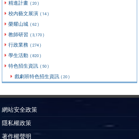
精進計畫
( 20 )
校內藝文展演
( 14 )
榮耀山城
( 62 )
教師研習
( 3,170 )
行政業務
( 274 )
學生活動
( 820 )
特色招生資訊
( 50 )
戲劇班特色招生資訊
( 20 )
網站安全政策
隱私權政策
著作權聲明