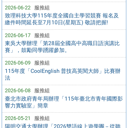
2026-06-22
服推組
致理科技大學115年度全國自主學習競賽 報名及
繳件時間延長至7月10日(星期五) 敬請把握!
2026-06-17
服推組
東吳大學辦理「第28屆全國高中高職日語演講比
賽」，鼓勵同學踴躍參加。
2026-06-09
服推組
115年度「CoolEnglish 普技高英閱大師」比賽辦
法
2026-06-08
服推組
臺北市政府青年局辦理「115年臺北市青年國際影
響力實驗室」簡章
2026-05-21
服推組
陽明交通大學辦理「2026雙語線上遊學團－從聽