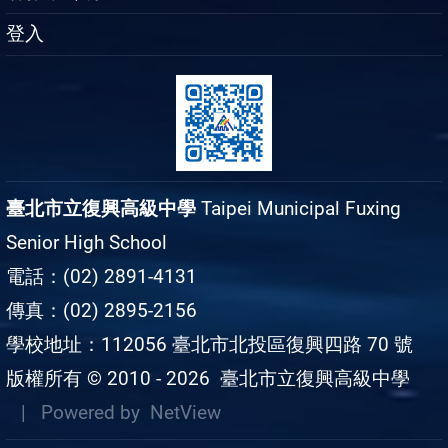
登入
臺北市立復興高級中學
Taipei Municipal Fuxing
Senior High School
電話：(02) 2891-4131
傳真：(02) 2895-2156
學校地址：112056 臺北市北投區復興四路 70 號
版權所有 © 2010 - 2026
臺北市立復興高級中學
| Powered by
NetView