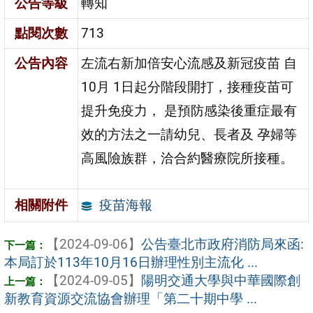
公告等級
轉知
點閱次數
713
公告內容
左流右新加倍安心流感及新冠疫苗 自
10月 1日起分階段開打，接種疫苗可
提升免疫力， 是預防感染後重症最有
效的方法之一請幼兒、長者及 孕婦等
高風險族群，洽合約醫療院所接種。
疫苗海報
相關附件
【2024-09-06】
公告臺北市政府消防局來函:
本局訂於113年10月16日辦理性別主流化 ...
【2024-09-05】
陽明交通大學與中華國際創
新教育資源交流協會辦理「第二十期中學 ...