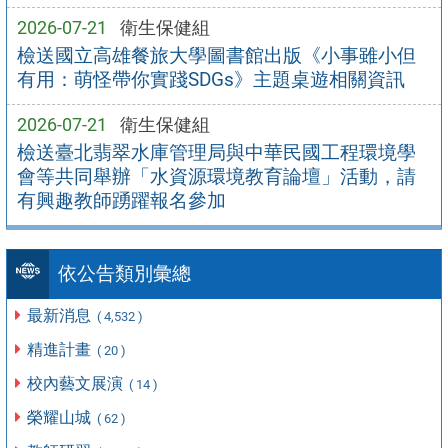
2026-07-21
衛生保健組
檢送國立高雄餐旅大學圖書館出版《小事雖小但
有用：萌怪帶你實踐SDGs》主題桌遊相關資訊
2026-07-21
衛生保健組
檢送臺北翡翠水庫管理局與中華民國工程環境學
會等共同舉辦「水資源環境教育論壇」活動，請
有興趣教師踴躍報名參加
依公告類別彙總
最新消息
( 4,532 )
精進計畫
( 20 )
校內藝文展演
( 14 )
榮耀山城
( 62 )