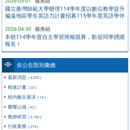
2026-05-01
服推組
國立臺灣師範大學辦理114學年度以數位教學提升
偏遠地區學生英語力計畫招募115學年度英語學伴
2026-04-30
服推組
本校114學年度自主學習簡報競賽，歡迎同學踴躍
報名！
依公告類別彙總
最新消息
( 4,533 )
精進計畫
( 20 )
校內藝文展演
( 14 )
榮耀山城
( 62 )
教師研習
( 3,169 )
行政業務
( 274 )