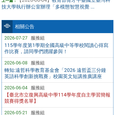
【2026-06-04】
教育部育才平臺國立臺灣科
技大學執行辦公室辦理「多模態智慧視覺 ...
相關公告
2026-07-27
服推組
115學年度第1學期全國高級中等學校閱讀心得寫
作比賽，請同學們踴躍參與！
2026-06-08
服推組
轉知:遠哲科學教育基金會「2026 遠哲盃三分鐘
英語科學創新挑戰賽」校園英文短講推廣講座
2026-06-04
服推組
【臺北市立復興高級中學114學年度自主學習簡報
競賽得獎名單】
2026-05-21
服推組