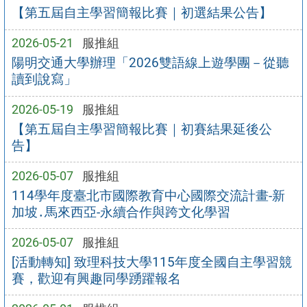
【第五屆自主學習簡報比賽｜初選結果公告】
2026-05-21
服推組
陽明交通大學辦理「2026雙語線上遊學團－從聽
讀到說寫」
2026-05-19
服推組
【第五屆自主學習簡報比賽｜初賽結果延後公
告】
2026-05-07
服推組
114學年度臺北市國際教育中心國際交流計畫-新
加坡․馬來西亞-永續合作與跨文化學習
2026-05-07
服推組
[活動轉知] 致理科技大學115年度全國自主學習競
賽，歡迎有興趣同學踴躍報名