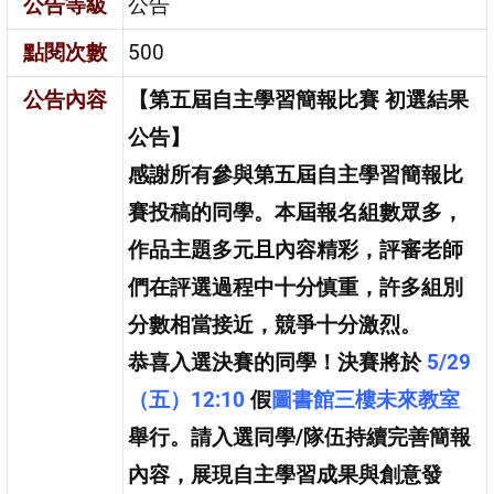
公告等級
公告
點閱次數
500
公告內容
【第五屆自主學習簡報比賽 初選結果
公告】
感謝所有參與第五屆自主學習簡報比
賽投稿的同學。本屆報名組數眾多，
作品主題多元且內容精彩，評審老師
們在評選過程中十分慎重，許多組別
分數相當接近，競爭十分激烈。
恭喜入選決賽的同學！決賽將於
5/29
（五）12:10
假
圖書館三樓未來教室
舉行。請入選同學/隊伍持續完善簡報
內容，展現自主學習成果與創意發