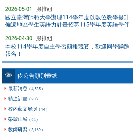
2026-05-01
服推組
國立臺灣師範大學辦理114學年度以數位教學提升
偏遠地區學生英語力計畫招募115學年度英語學伴
2026-04-30
服推組
本校114學年度自主學習簡報競賽，歡迎同學踴躍
報名！
依公告類別彙總
最新消息
( 4,535 )
精進計畫
( 20 )
校內藝文展演
( 14 )
榮耀山城
( 62 )
教師研習
( 3,169 )