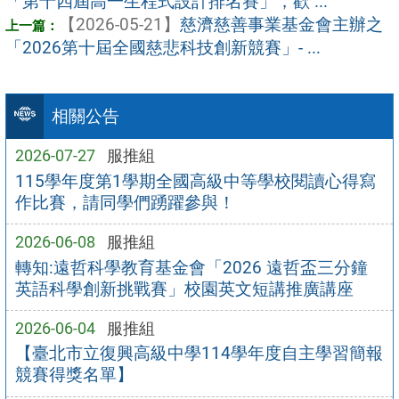
「第十四屆高一生程式設計排名賽」，歡 ...
【2026-05-21】
慈濟慈善事業基金會主辦之
「2026第十屆全國慈悲科技創新競賽」- ...
相關公告
2026-07-27
服推組
115學年度第1學期全國高級中等學校閱讀心得寫
作比賽，請同學們踴躍參與！
2026-06-08
服推組
轉知:遠哲科學教育基金會「2026 遠哲盃三分鐘
英語科學創新挑戰賽」校園英文短講推廣講座
2026-06-04
服推組
【臺北市立復興高級中學114學年度自主學習簡報
競賽得獎名單】