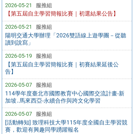
2026-05-21
服推組
【第五屆自主學習簡報比賽｜初選結果公告】
2026-05-21
服推組
陽明交通大學辦理「2026雙語線上遊學團－從聽
讀到說寫」
2026-05-19
服推組
【第五屆自主學習簡報比賽｜初賽結果延後公
告】
2026-05-07
服推組
114學年度臺北市國際教育中心國際交流計畫-新
加坡․馬來西亞-永續合作與跨文化學習
2026-05-07
服推組
[活動轉知] 致理科技大學115年度全國自主學習競
賽，歡迎有興趣同學踴躍報名