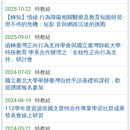
2025-10-22
特教組
【轉知】情緒 行為障礙相關醫療及教育知能研習-
滑不停的危機：短影 音與網路沉迷的挑戰
2025-09-01
特教組
函轉臺灣正向行為支持學會與國立臺灣師範大學
特殊教育 學系合作辦理之「全校性正向行為支
持」研討會
2024-07-02
特教組
國立臺北大學舉辦臺灣自然手語基礎班課程，歡
迎踴躍報名參加
2024-06-19
特教組
112學年度資源班國文普特合作專業學習社群成果
發表會線上研習
2024-05-21
特教組