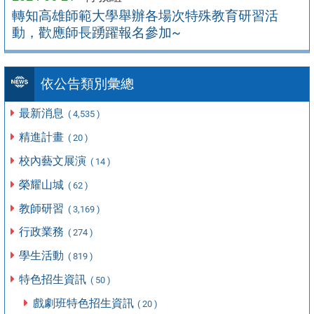
轉知高雄師範大學舉辦各場次特殊教育研習活
動，歡應師長踴躍報名參加~
依公告類別彙總
最新消息
( 4,535 )
精進計畫
( 20 )
校內藝文展演
( 14 )
榮耀山城
( 62 )
教師研習
( 3,169 )
行政業務
( 274 )
學生活動
( 819 )
特色招生資訊
( 50 )
戲劇班特色招生資訊
( 20 )