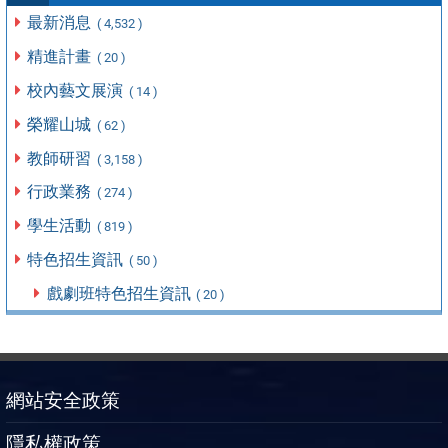
最新消息
( 4,532 )
精進計畫
( 20 )
校內藝文展演
( 14 )
榮耀山城
( 62 )
教師研習
( 3,158 )
行政業務
( 274 )
學生活動
( 819 )
特色招生資訊
( 50 )
戲劇班特色招生資訊
( 20 )
網站安全政策
隱私權政策