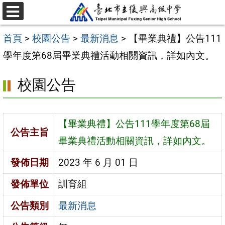
跳
選
至
單
首頁
>
校園公告
>
最新消息
>
【畢業典禮】公告111
主
學年度第68屆畢業典禮活動相關資訊，詳如內文。
要
內
校園公告
容
區
【畢業典禮】公告111學年度第68屆
公告主旨
畢業典禮活動相關資訊，詳如內文。
發佈日期
2023 年 6 月 01 日
發佈單位
訓育組
公告類別
最新消息