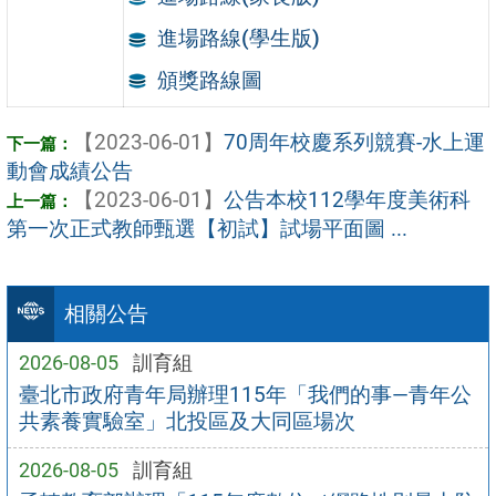
進場路線(學生版)
頒獎路線圖
【2023-06-01】
70周年校慶系列競賽-水上運
動會成績公告
【2023-06-01】
公告本校112學年度美術科
第一次正式教師甄選【初試】試場平面圖 ...
相關公告
2026-08-05
訓育組
臺北市政府青年局辦理115年「我們的事—青年公
共素養實驗室」北投區及大同區場次
2026-08-05
訓育組