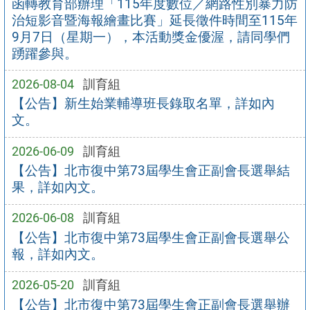
函轉教育部辦理「115年度數位／網路性別暴力防
治短影音暨海報繪畫比賽」延長徵件時間至115年
9月7日（星期一），本活動獎金優渥，請同學們
踴躍參與。
2026-08-04
訓育組
【公告】新生始業輔導班長錄取名單，詳如內
文。
2026-06-09
訓育組
【公告】北市復中第73屆學生會正副會長選舉結
果，詳如內文。
2026-06-08
訓育組
【公告】北市復中第73屆學生會正副會長選舉公
報，詳如內文。
2026-05-20
訓育組
【公告】北市復中第73屆學生會正副會長選舉辦