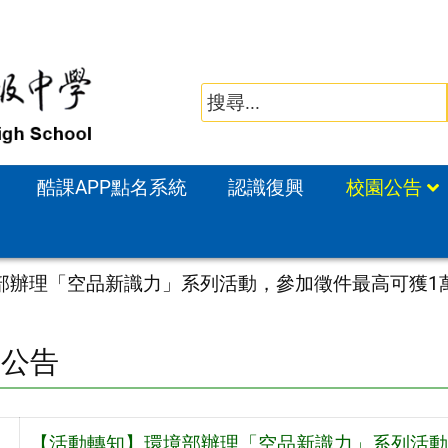
酷課APP點名系統
認識復興
校園公告
部辦理「空品新識力」系列活動，參加徵件最高可獲1
園公告
【活動轉知】環境部辦理「空品新識力」系列活動