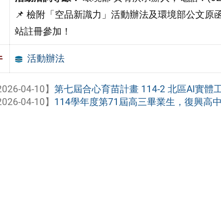
📌 檢附「空品新識力」活動辦法及環境部公文原
站註冊參加！
活動辦法
件
026-04-10】
第七屆合心育苗計畫 114-2 北區AI實體
026-04-10】
114學年度第71屆高三畢業生，復興高中Go