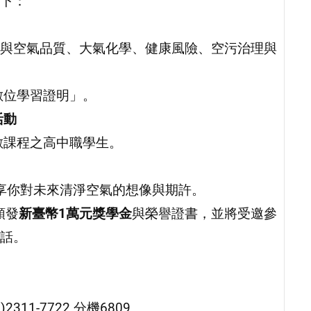
下：
象與空氣品質、大氣化學、健康風險、空污治理與
數位學習證明」。
活動
數課程之高中職學生。
享你對未來清淨空氣的想像與期許。
頒發
新臺幣1萬元獎學金
與榮譽證書，並將受邀參
話。
11-7722 分機6809。