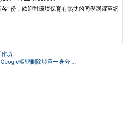
函各1份，歡迎對環境保育有熱忱的同學踴躍至網
工作坊
ogle帳號刪除與單一身分 ...