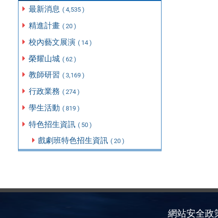
最新消息
( 4,535 )
精進計畫
( 20 )
校內藝文展演
( 14 )
榮耀山城
( 62 )
教師研習
( 3,169 )
行政業務
( 274 )
學生活動
( 819 )
特色招生資訊
( 50 )
戲劇班特色招生資訊
( 20 )
網站安全政