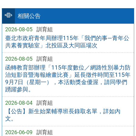
相關公告
2026-08-05
訓育組
臺北市政府青年局辦理115年「我們的事—青年公
共素養實驗室」北投區及大同區場次
2026-08-05
訓育組
函轉教育部辦理「115年度數位／網路性別暴力防
治短影音暨海報繪畫比賽」延長徵件時間至115年
9月7日（星期一），本活動獎金優渥，請同學們
踴躍參與。
2026-08-04
訓育組
【公告】新生始業輔導班長錄取名單，詳如內
文。
2026-06-09
訓育組