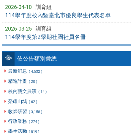
2026-04-10
訓育組
114學年度校內暨臺北市優良學生代表名單
2026-03-25
訓育組
114學年度第2學期社團社員名冊
依公告類別彙總
最新消息
( 4,532 )
精進計畫
( 20 )
校內藝文展演
( 14 )
榮耀山城
( 62 )
教師研習
( 3,158 )
行政業務
( 274 )
學生活動
( 819 )