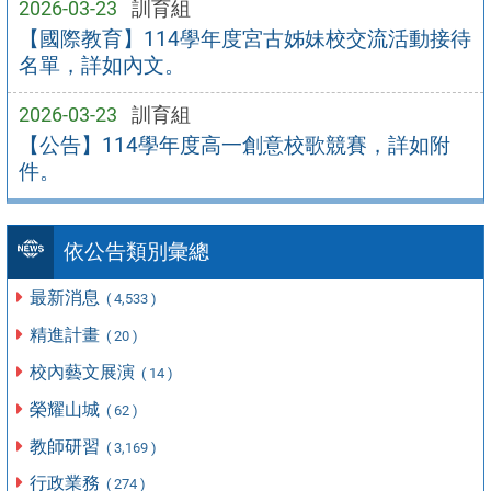
2026-03-23
訓育組
【國際教育】114學年度宮古姊妹校交流活動接待
名單，詳如內文。
2026-03-23
訓育組
【公告】114學年度高一創意校歌競賽，詳如附
件。
依公告類別彙總
最新消息
( 4,533 )
精進計畫
( 20 )
校內藝文展演
( 14 )
榮耀山城
( 62 )
教師研習
( 3,169 )
行政業務
( 274 )