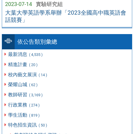
2023-07-14
實驗研究組
大葉大學英語學系舉辦「2023全國高中職英語會
話競賽」
依公告類別彙總
最新消息
( 4,535 )
精進計畫
( 20 )
校內藝文展演
( 14 )
榮耀山城
( 62 )
教師研習
( 3,169 )
行政業務
( 274 )
學生活動
( 819 )
特色招生資訊
( 50 )