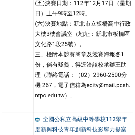
(五)決賽日期：112年12月17日（星期
日）上午9時至12時。
(六)決賽地點：新北市立板橋高中行政
大樓3樓會議室（地址：新北市板橋區
文化路1段25號）。
三、檢附本競賽簡章及競賽海報各1
份，倘有疑義，得逕洽該校承辦王助
理（聯絡電話：（02）2960-2500分
機 267，電子信箱為ecity@mail.pcsh.
ntpc.edu.tw）。
全國公私立高級中等學校112學年
度新興科技青年創新科技影響力提案