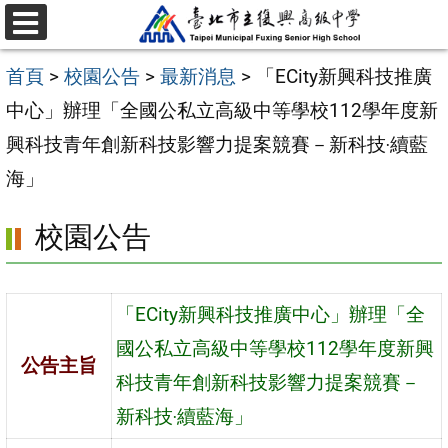
跳
選
至
單
首頁
>
校園公告
>
最新消息
>
「ECity新興科技推廣
主
中心」辦理「全國公私立高級中等學校112學年度新
要
興科技青年創新科技影響力提案競賽－新科技‧續藍
內
海」
容
區
校園公告
「ECity新興科技推廣中心」辦理「全
國公私立高級中等學校112學年度新興
公告主旨
科技青年創新科技影響力提案競賽－
新科技‧續藍海」