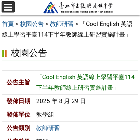
跳
選
至
單
首頁
>
校園公告
>
教師研習
>
「Cool English 英語
主
線上學習平臺114下半年教師線上研習實施計畫」
要
內
校園公告
容
區
「Cool English 英語線上學習平臺114
公告主旨
下半年教師線上研習實施計畫」
發佈日期
2025 年 8 月 29 日
發佈單位
教學組
公告類別
教師研習