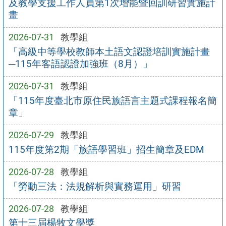
及教學支援工作人員第1次增能暨回訓研習實施計
畫
2026-07-31
教學組
「高級中等學校教師本土語文認證培訓實施計畫
─115年客語認證加強班（8月）」
2026-07-31
教學組
「115年度臺北市原住民族語言主題式課程報名簡
章」
2026-07-29
教學組
115年度第2期「族語學習班」招生簡章及EDM
2026-07-28
教學組
「勞動三法：法規解析與實務運用」研習
2026-07-28
教學組
第十三屆楊牧文學獎