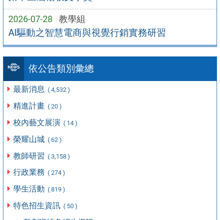
2026-07-28
教學組
AI驅動之智慧電商與視覺行銷實務研習
依公告類別彙總
最新消息
( 4,532 )
精進計畫
( 20 )
校內藝文展演
( 14 )
榮耀山城
( 62 )
教師研習
( 3,158 )
行政業務
( 274 )
學生活動
( 819 )
特色招生資訊
( 50 )