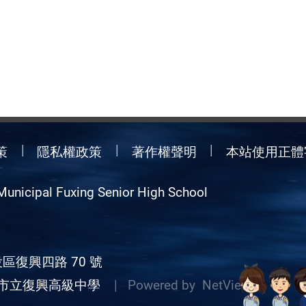
策
隱私權政策
著作權聲明
本站使用正體
Municipal Fuxing Senior High School
區復興四路 70 號
市立復興高級中學
| Powered by
NetView