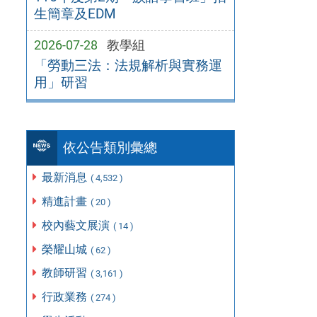
生簡章及EDM
2026-07-28
教學組
「勞動三法：法規解析與實務運
用」研習
依公告類別彙總
最新消息
( 4,532 )
精進計畫
( 20 )
校內藝文展演
( 14 )
榮耀山城
( 62 )
教師研習
( 3,161 )
行政業務
( 274 )