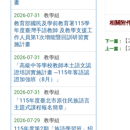
畫
2026-07-31
教學組
相關附
教育部國民及學前教育署115學
年度臺灣手語教師 及教學支援工
作人員第1次增能暨回訓研習實
【2
施計畫
【2
2026-07-31
教學組
「高級中等學校教師本土語文認
證培訓實施計畫 ─115年客語認
證加強班（8月）」
2026-07-31
教學組
「115年度臺北市原住民族語言
主題式課程報名簡章」
2026-07-29
教學組
115年度第2期「族語學習班」招