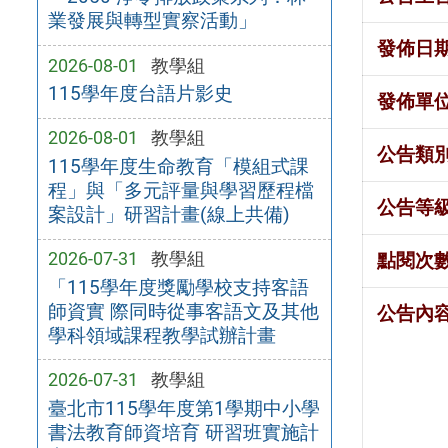
業發展與轉型實察活動」
發佈日
2026-08-01
教學組
115學年度台語片影史
發佈單
2026-08-01
教學組
公告類
115學年度生命教育「模組式課
程」與「多元評量與學習歷程檔
公告等
案設計」研習計畫(線上共備)
2026-07-31
教學組
點閱次
「115學年度獎勵學校支持客語
師資實 際同時從事客語文及其他
公告內
學科領域課程教學試辦計畫
2026-07-31
教學組
臺北市115學年度第1學期中小學
書法教育師資培育 研習班實施計