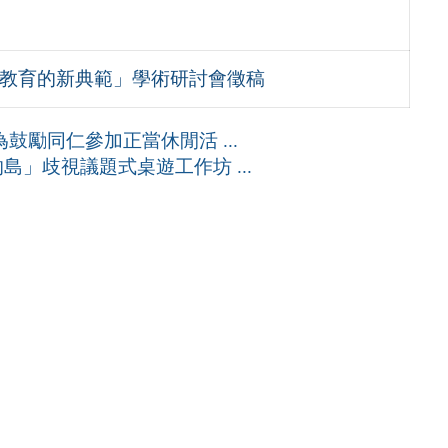
人教育的新典範」學術研討會徵稿
鼓勵同仁參加正當休閒活 ...
」歧視議題式桌遊工作坊 ...