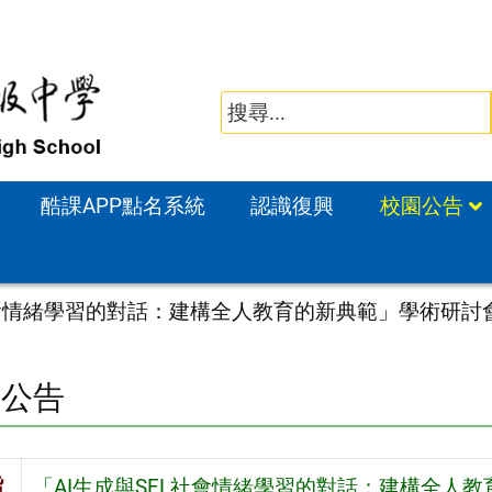
酷課APP點名系統
認識復興
校園公告
社會情緒學習的對話：建構全人教育的新典範」學術研討
園公告
旨
「AI生成與SEL社會情緒學習的對話：建構全人