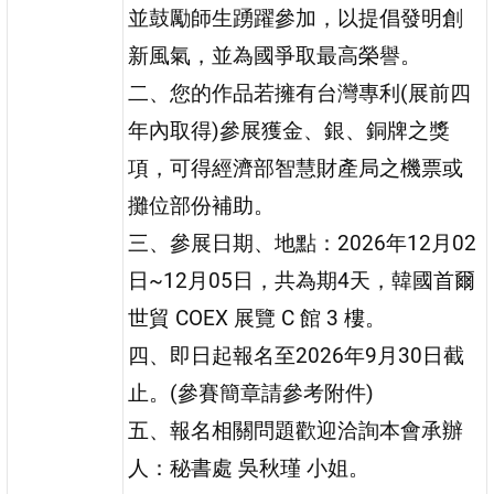
並鼓勵師生踴躍參加，以提倡發明創
新風氣，並為國爭取最高榮譽。
二、您的作品若擁有台灣專利(展前四
年內取得)參展獲金、銀、銅牌之獎
項，可得經濟部智慧財產局之機票或
攤位部份補助。
三、參展日期、地點：2026年12月02
日~12月05日，共為期4天，韓國首爾
世貿 COEX 展覽 C 館 3 樓。
四、即日起報名至2026年9月30日截
止。(參賽簡章請參考附件)
五、報名相關問題歡迎洽詢本會承辦
人：秘書處 吳秋瑾 小姐。