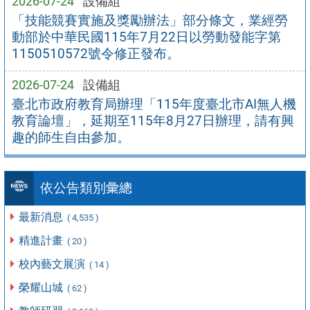
2026-07-24
設備組
「技能競賽實施及獎勵辦法」部分條文，業經勞
動部於中華民國115年7月22日以勞動發能字第
1150510572號令修正發布。
2026-07-24
設備組
臺北市政府教育局辦理「115年度臺北市AI無人機
教育論壇」，延期至115年8月27日辦理，請有興
趣的師生自由參加。
依公告類別彙總
最新消息
( 4,535 )
精進計畫
( 20 )
校內藝文展演
( 14 )
榮耀山城
( 62 )