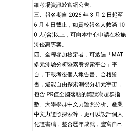
細考場資訊於官網公告。
三、報名期自 2026 年 3 月 2 日起至
6 月 4 日截止，如貴校報名人數滿 10
0 人(含)以上，可向本中心申請在校施
測優惠專案。
四、全程參加檢定者，可透過「MAT
多元測驗分析暨素養探索平台」平
台，下載考後個人報告書、合格證
書，還能自由探索測後分析元宇宙，
包含 PR值全國落點的聽讀寫超群指
數、大學學群中文力證照分析、產業
中文力證照探索等，更可以設計個人
化證書牆，整合歷年成就，豐富自己