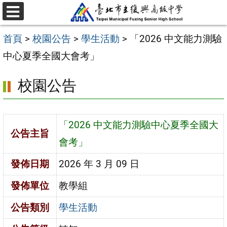
跳
選
至
單
首頁
>
校園公告
>
學生活動
>
「2026 中文能力測驗
主
中心夏季全國大會考」
要
內
校園公告
容
區
「2026 中文能力測驗中心夏季全國大
公告主旨
會考」
發佈日期
2026 年 3 月 09 日
發佈單位
教學組
公告類別
學生活動