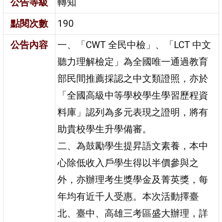
公告等級
轉知
點閱次數
190
公告內容
一、「CWT 全民中檢」、「LCT 中文
聽力理解檢定」為全國唯一通過教育
部民間推薦採認之中文類證照，亦於
「全國高級中等學校學生學習歷程資
料庫」認列為多元表現之證明，將有
助貴校學生升學備審。
二、為鼓勵學生提昇語文素養，本中
心除低收入戶學生得以半價參與之
外，亦辦理考生獎學金及菁英獎，每
年均有近千人受惠。本次活動擇臺
北、臺中、高雄三考區盛大辦理，詳