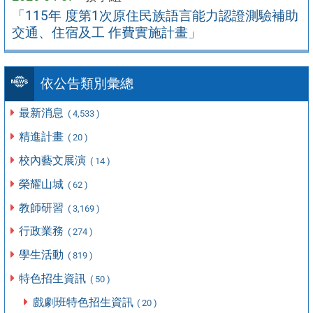
「115年 度第1次原住民族語言能力認證測驗補助
交通、住宿及工 作費實施計畫」
依公告類別彙總
最新消息
( 4,533 )
精進計畫
( 20 )
校內藝文展演
( 14 )
榮耀山城
( 62 )
教師研習
( 3,169 )
行政業務
( 274 )
學生活動
( 819 )
特色招生資訊
( 50 )
戲劇班特色招生資訊
( 20 )