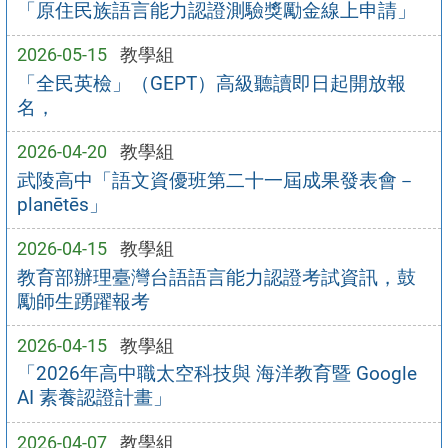
「原住民族語言能力認證測驗獎勵金線上申請」
2026-05-15
教學組
「全民英檢」（GEPT）高級聽讀即日起開放報
名，
2026-04-20
教學組
武陵高中「語文資優班第二十一屆成果發表會－
planētēs」
2026-04-15
教學組
教育部辦理臺灣台語語言能力認證考試資訊，鼓
勵師生踴躍報考
2026-04-15
教學組
「2026年高中職太空科技與 海洋教育暨 Google
AI 素養認證計畫」
2026-04-07
教學組