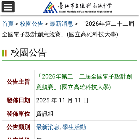
跳
選
至
單
首頁
>
校園公告
>
最新消息
>
「2026年第二十二屆
主
全國電子設計創意競賽」(國立高雄科技大學)
要
內
校園公告
容
區
「2026年第二十二屆全國電子設計創
公告主旨
意競賽」(國立高雄科技大學)
發佈日期
2025 年 11 月 11 日
發佈單位
資訊組
公告類別
最新消息
,
學生活動