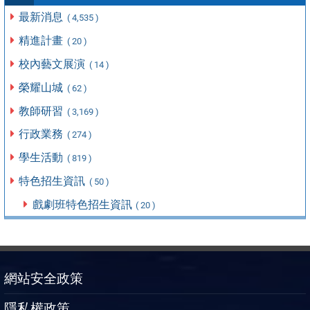
最新消息
( 4,535 )
精進計畫
( 20 )
校內藝文展演
( 14 )
榮耀山城
( 62 )
教師研習
( 3,169 )
行政業務
( 274 )
學生活動
( 819 )
特色招生資訊
( 50 )
戲劇班特色招生資訊
( 20 )
網站安全政策
隱私權政策