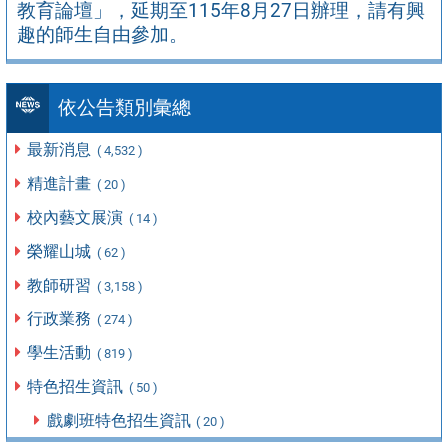
教育論壇」，延期至115年8月27日辦理，請有興
趣的師生自由參加。
依公告類別彙總
最新消息
( 4,532 )
精進計畫
( 20 )
校內藝文展演
( 14 )
榮耀山城
( 62 )
教師研習
( 3,158 )
行政業務
( 274 )
學生活動
( 819 )
特色招生資訊
( 50 )
戲劇班特色招生資訊
( 20 )