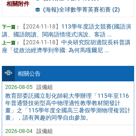
相關附件
(海報)全球數學菁英賽初賽 (2)
【2024-11-18】
113學年度語文競賽(國語演
講、國語朗讀、閩南語情境式演說、客語 ...
【2024-11-18】
中央研究院胡適院長科普講
座「從政治經濟學到帝國: 為何馬嘎爾尼 ...
相關公告
2026-08-05
設備組
教育部委託國立彰化師範大學辦理「115年至116
年普通暨技術型高中物理適性教學教材開發計
畫」之「115學年度全國高三暑假學測物理複習計
畫」，請有興趣的同學自由參加。
2026-08-04
設備組