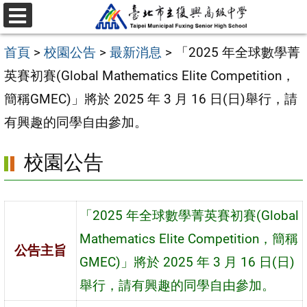
跳
選
至
單
首頁
>
校園公告
>
最新消息
>
「2025 年全球數學菁
主
英賽初賽(Global Mathematics Elite Competition，
要
簡稱GMEC)」將於 2025 年 3 月 16 日(日)舉行，請
內
有興趣的同學自由參加。
容
區
校園公告
「2025 年全球數學菁英賽初賽(Global
Mathematics Elite Competition，簡稱
公告主旨
GMEC)」將於 2025 年 3 月 16 日(日)
舉行，請有興趣的同學自由參加。