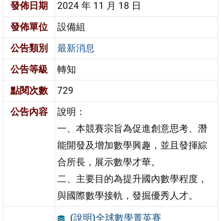
發佈日期
2024 年 11 月 18 日
發佈單位
設備組
公告類別
最新消息
公告等級
轉知
點閱次數
729
公告內容
說明：
一、本競賽宗旨為促進創意思考、潛
能開發及增加數學興趣，並且發揮綜
合所長，展示數學才華。
二、主要目的為提升國內數學程度，
與國際數學接軌，發掘優秀人才。
(說明)全球數學菁英賽