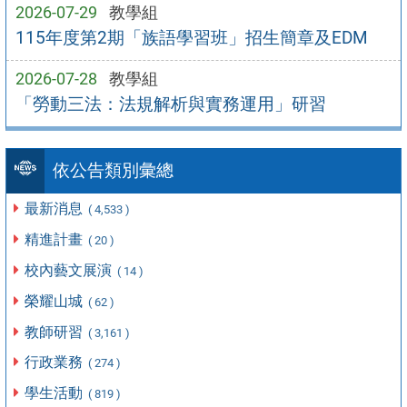
2026-07-29
教學組
115年度第2期「族語學習班」招生簡章及EDM
2026-07-28
教學組
「勞動三法：法規解析與實務運用」研習
依公告類別彙總
最新消息
( 4,533 )
精進計畫
( 20 )
校內藝文展演
( 14 )
榮耀山城
( 62 )
教師研習
( 3,161 )
行政業務
( 274 )
學生活動
( 819 )