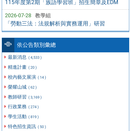
115年度第2期「族語學習班」招生簡章及EDM
2026-07-28
教學組
「勞動三法：法規解析與實務運用」研習
依公告類別彙總
最新消息
( 4,533 )
精進計畫
( 20 )
校內藝文展演
( 14 )
榮耀山城
( 62 )
教師研習
( 3,169 )
行政業務
( 274 )
學生活動
( 819 )
特色招生資訊
( 50 )