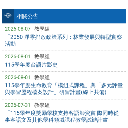
相關公告
2026-08-07
教學組
「2050 淨零排放政策系列：林業發展與轉型實察
活動」
2026-08-01
教學組
115學年度台語片影史
2026-08-01
教學組
115學年度生命教育「模組式課程」與「多元評量
與學習歷程檔案設計」研習計畫(線上共備)
2026-07-31
教學組
「115學年度獎勵學校支持客語師資實 際同時從
事客語文及其他學科領域課程教學試辦計畫