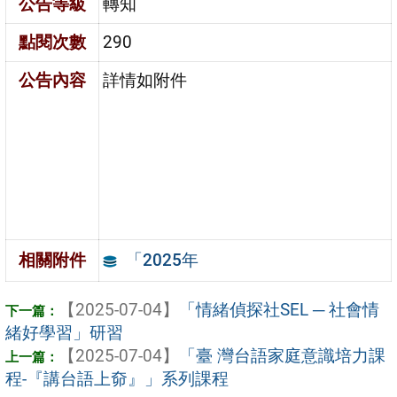
公告等級
轉知
點閱次數
290
公告內容
詳情如附件
「2025年
相關附件
【2025-07-04】
「情緒偵探社SEL ─ 社會情
緒好學習」研習
【2025-07-04】
「臺 灣台語家庭意識培力課
程-『講台語上奅』」系列課程