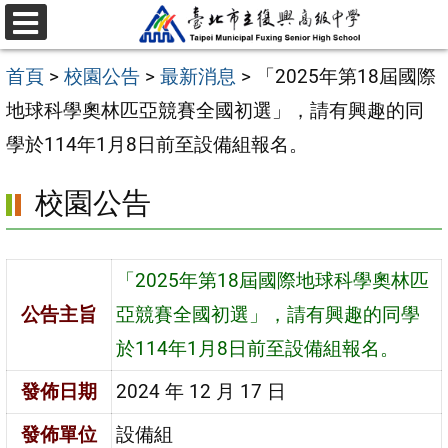
跳
選
至
單
首頁
>
校園公告
>
最新消息
>
「2025年第18屆國際
主
地球科學奧林匹亞競賽全國初選」，請有興趣的同
要
學於114年1月8日前至設備組報名。
內
容
校園公告
區
「2025年第18屆國際地球科學奧林匹
公告主旨
亞競賽全國初選」，請有興趣的同學
於114年1月8日前至設備組報名。
發佈日期
2024 年 12 月 17 日
發佈單位
設備組