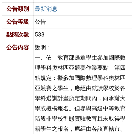
公告類別
最新消息
公告等級
公告
點閱次數
533
公告內容
說明：
一、依「教育部遴選學生參加國際數
理學科奧林匹亞競賽作業要點」第四
點規定：擬參加國際數理學科奧林匹
亞競賽之學生，應經由就讀學校於各
學科選訓計畫所定期間內，向承辦大
學或機構報名。但參與高級中等教育
階段非學校型態實驗教育且未取得學
籍學生之報名，應經由各該直轄市、