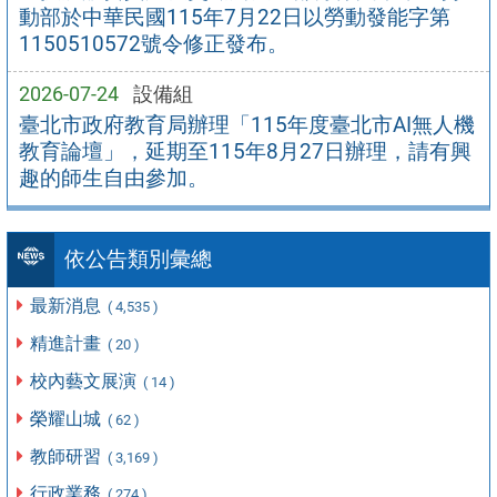
動部於中華民國115年7月22日以勞動發能字第
1150510572號令修正發布。
2026-07-24
設備組
臺北市政府教育局辦理「115年度臺北市AI無人機
教育論壇」，延期至115年8月27日辦理，請有興
趣的師生自由參加。
依公告類別彙總
最新消息
( 4,535 )
精進計畫
( 20 )
校內藝文展演
( 14 )
榮耀山城
( 62 )
教師研習
( 3,169 )
行政業務
( 274 )