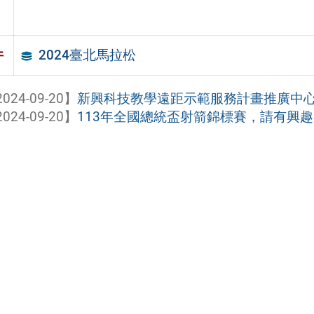
2024臺北馬拉松
件
024-09-20】
新興科技教學遠距示範服務計畫推廣中心「我
024-09-20】
113年全國總統盃射箭錦標賽，請有興