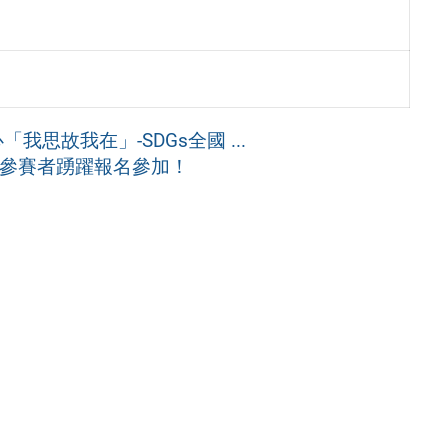
思故我在」-SDGs全國 ...
趣參賽者踴躍報名參加！