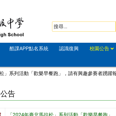
酷課APP點名系統
認識復興
校園公告
馬拉松」系列活動「歡樂早餐跑」，請有興趣參賽者踴躍
園公告
旨
「2024年臺北馬拉松」系列活動「歡樂早餐跑」