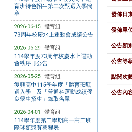
育班特色招生第二次甄選入學簡
章
發佈日
2026-06-15
體育組
發佈單
73周年校慶水上運動會成績公告
公告類
2026-05-29
體育組
114學年度73周年校慶水上運動
公告等
會秩序冊公告
2026-05-25
體育組
點閱次
復興高中115學年度「體育班甄
選入學」及「普通科運動成績優
公告內
良學生招生」錄取名單
2026-04-01
體育組
114學年度第二學期高一高二班
際球類競賽賽程表