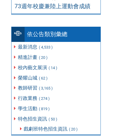
73週年校慶兼陸上運動會成績
依公告類別彙總
最新消息
( 4,533 )
精進計畫
( 20 )
校內藝文展演
( 14 )
榮耀山城
( 62 )
教師研習
( 3,165 )
行政業務
( 274 )
學生活動
( 819 )
特色招生資訊
( 50 )
戲劇班特色招生資訊
( 20 )