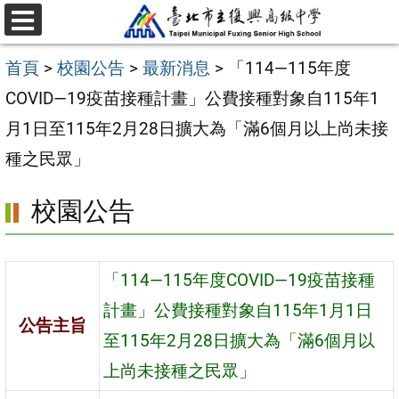
跳
選
至
單
首頁
>
校園公告
>
最新消息
>
「114—115年度
主
COVID—19疫苗接種計畫」公費接種對象自115年1
要
月1日至115年2月28日擴大為「滿6個月以上尚未接
內
種之民眾」
容
區
校園公告
「114—115年度COVID—19疫苗接種
計畫」公費接種對象自115年1月1日
公告主旨
至115年2月28日擴大為「滿6個月以
上尚未接種之民眾」