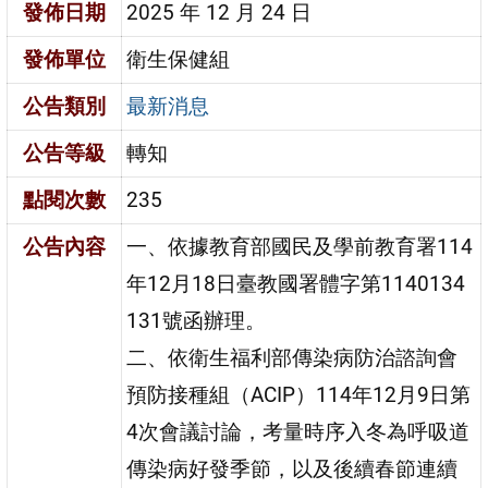
發佈日期
2025 年 12 月 24 日
發佈單位
衛生保健組
公告類別
最新消息
公告等級
轉知
點閱次數
235
公告內容
一、依據教育部國民及學前教育署114
年12月18日臺教國署體字第1140134
131號函辦理。
二、依衛生福利部傳染病防治諮詢會
預防接種組（ACIP）114年12月9日第
4次會議討論，考量時序入冬為呼吸道
傳染病好發季節，以及後續春節連續