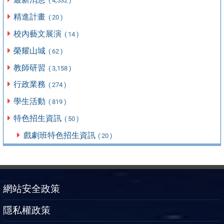
( 4,532 )
精進計畫
( 20 )
校內藝文展演
( 14 )
榮耀山城
( 62 )
教師研習
( 3,158 )
行政業務
( 274 )
學生活動
( 819 )
特色招生資訊
( 50 )
戲劇班特色招生資訊
( 20 )
網站安全政策
隱私權政策