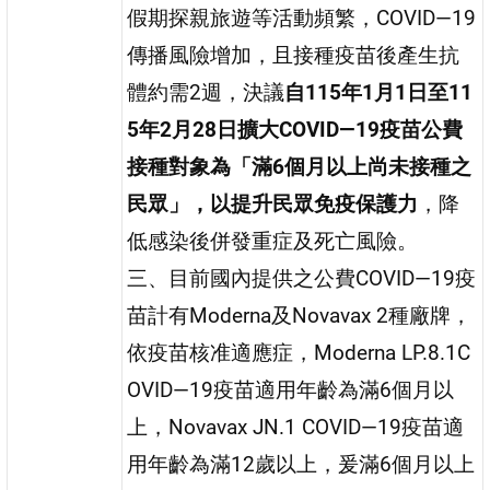
假期探親旅遊等活動頻繁，COVID—19
傳播風險增加，且接種疫苗後產生抗
體約需2週，決議
自115年1月1日至11
5年2月28日擴大COVID—19疫苗公費
接種對象為「滿6個月以上尚未接種之
民眾」，以提升民眾免疫保護力
，降
低感染後併發重症及死亡風險。
三、目前國內提供之公費COVID—19疫
苗計有Moderna及Novavax 2種廠牌，
依疫苗核准適應症，Moderna LP.8.1C
OVID—19疫苗適用年齡為滿6個月以
上，Novavax JN.1 COVID—19疫苗適
用年齡為滿12歲以上，爰滿6個月以上