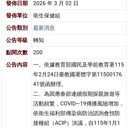
發佈日期
2026 年 3 月 02 日
發佈單位
衛生保健組
公告類別
最新消息
公告等級
轉知
點閱次數
200
公告內容
一、依據教育部國民及學前教育署115
年2月24日臺教國署體字第11500176
41號函辦理。
二、為因應春節連續假期探親旅遊等
活動頻繁，COVID—19傳播風險增加，
依衛生福利部傳染病防治諮詢會預防
接種組（ACIP）決議，自115年1月1