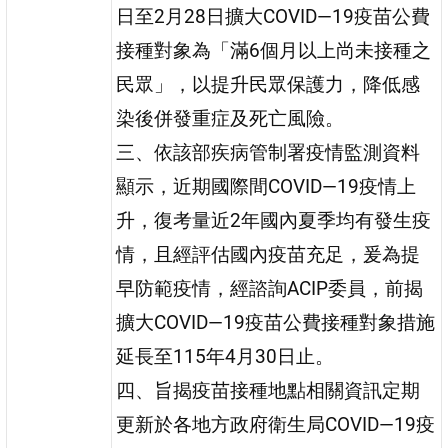
日至2月28日擴大COVID—19疫苗公費
接種對象為「滿6個月以上尚未接種之
民眾」，以提升民眾保護力，降低感
染後併發重症及死亡風險。
三、依該部疾病管制署疫情監測資料
顯示，近期國際間COVID—19疫情上
升，復考量近2年國內夏季均有發生疫
情，且經評估國內疫苗充足，爰為提
早防範疫情，經諮詢ACIP委員，前揭
擴大COVID—19疫苗公費接種對象措施
延長至115年4月30日止。
四、旨揭疫苗接種地點相關資訊定期
更新於各地方政府衛生局COVID—19疫