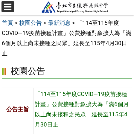
跳
選
至
單
首頁
>
校園公告
>
最新消息
>
「114至115年度
主
COVID—19疫苗接種計畫」公費接種對象擴大為「滿
要
6個月以上尚未接種之民眾」延長至115年4月30日
內
止
容
區
校園公告
「114至115年度COVID—19疫苗接種
計畫」公費接種對象擴大為「滿6個月
公告主旨
以上尚未接種之民眾」延長至115年4
月30日止