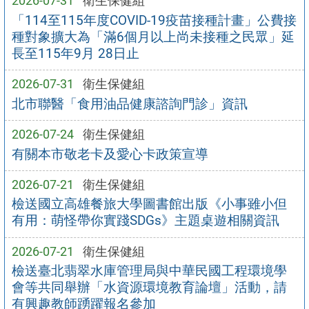
2026-07-31
衛生保健組
「114至115年度COVID-19疫苗接種計畫」公費接
種對象擴大為「滿6個月以上尚未接種之民眾」延
長至115年9月 28日止
2026-07-31
衛生保健組
北市聯醫「食用油品健康諮詢門診」資訊
2026-07-24
衛生保健組
有關本市敬老卡及愛心卡政策宣導
2026-07-21
衛生保健組
檢送國立高雄餐旅大學圖書館出版《小事雖小但
有用：萌怪帶你實踐SDGs》主題桌遊相關資訊
2026-07-21
衛生保健組
檢送臺北翡翠水庫管理局與中華民國工程環境學
會等共同舉辦「水資源環境教育論壇」活動，請
有興趣教師踴躍報名參加